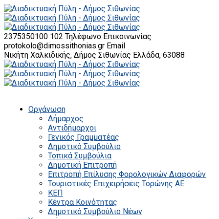
2375350100 102
Τηλέφωνο Επικοινωνίας
protokolo@dimossithonias.gr
Email
Νικήτη Χαλκιδικής, Δήμος Σιθωνίας
Ελλάδα, 63088
Οργάνωση
Δήμαρχος
Αντιδήμαρχοι
Γενικός Γραμματέας
Δημοτικό Συμβούλιο
Τοπικά Συμβούλια
Δημοτική Επιτροπή
Επιτροπή Επίλυσης Φορολογικών Διαφορών
Τουριστικές Επιχειρήσεις Τορώνης ΑΕ
ΚΕΠ
Κέντρα Κοινότητας
Δημοτικό Συμβούλιο Νέων