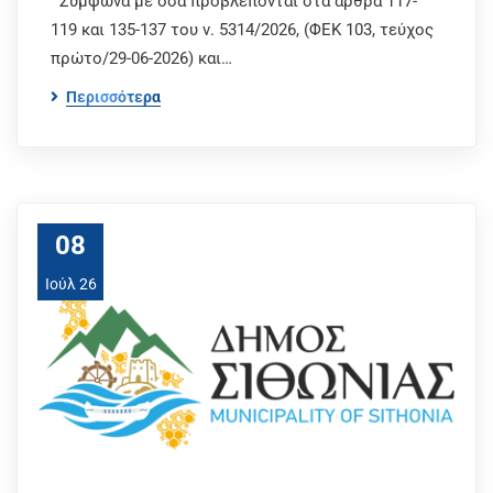
Σύμφωνα με όσα προβλέπονται στα άρθρα 117-
119 και 135-137 του ν. 5314/2026, (ΦΕΚ 103, τεύχος
πρώτο/29-06-2026) και…
Περισσότερα
08
Ιούλ 26