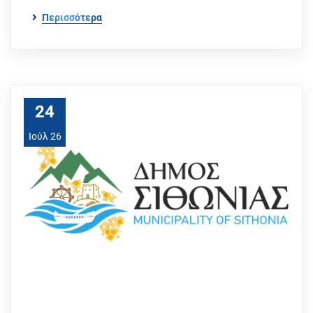
Περισσότερα
24
Ιούλ 26