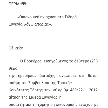
ΠΕΡΙΛΗΨΗ
«Οικονομική ενίσχυση στη Σιδερά
Ευγενία, λόγω απορίας
».
Θέμα:2ο
ο
Ο Πρόεδρος
εισηγούμενος το δεύτερο (2
)
θέμα
της ημερήσιας διάταξης, αναφέρει ότι, θέτει
υπόψη του Συμβουλίου της Τοπικής
Κοινότητας Σάρτης την υπ’ αριθμ. 489/22-11-2012
αίτηση της Σιδερά Ευγενίας, η
οποία ζητάει τη χορήγηση οικονομικής ενίσχυσης,