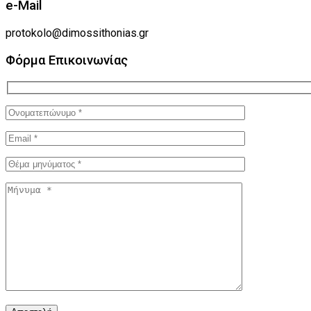
e-Mail
protokolo@dimossithonias.gr
Φόρμα Επικοινωνίας