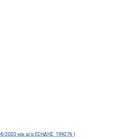
2020 και α/α ΕΣΗΔΗΣ: 199276 )