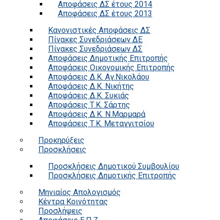
Αποφάσεις ΔΣ έτους 2014
Αποφάσεις ΔΣ έτους 2013
Κανονιστικές Αποφάσεις ΔΣ
Πίνακες Συνεδριάσεων ΔΕ
Πίνακες Συνεδριάσεων ΔΣ
Αποφάσεις Δημοτικής Επιτροπής
Αποφάσεις Οικονομικής Επιτροπής
Αποφάσεις Δ.Κ. Αγ.Νικολάου
Αποφάσεις Δ.Κ. Νικήτης
Αποφάσεις Δ.Κ. Συκιάς
Αποφάσεις Τ.Κ. Σάρτης
Αποφάσεις Δ.Κ. Ν.Μαρμαρά
Αποφάσεις Τ.Κ. Μεταγγιτσίου
Προκηρύξεις
Προσκλήσεις
Προσκλήσεις Δημοτικού Συμβουλίου
Προσκλήσεις Δημοτικής Επιτροπής
Μηνιαίος Απολογισμός
Κέντρα Κοινότητας
Προσλήψεις