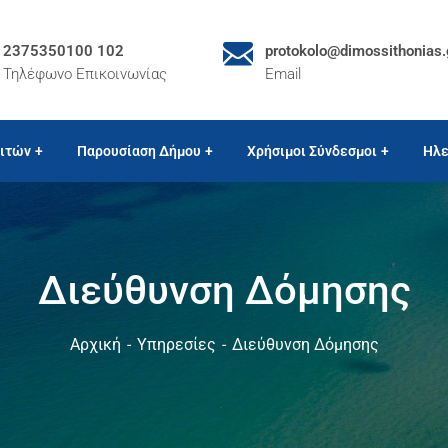
2375350100 102
protokolo@dimossithonias.
Τηλέφωνο Επικοινωνίας
Email
ιτών
Παρουσίαση Δήμου
Χρήσιμοι Σύνδεσμοι
Ηλε
Διεύθυνση Δόμησης
Αρχική
Υπηρεσίες
Διεύθυνση Δόμησης