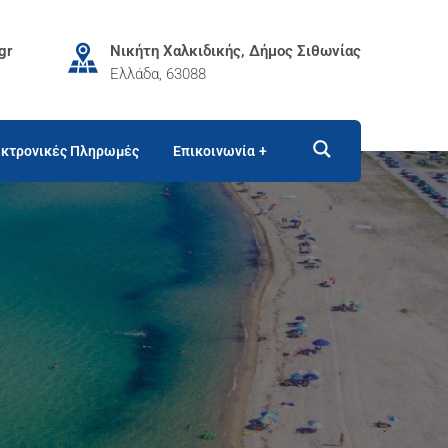
gr
Νικήτη Χαλκιδικής, Δήμος Σιθωνίας
Ελλάδα, 63088
κτρονικές Πληρωμές
Επικοινωνία