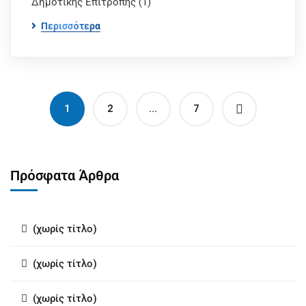
Δημοτικής Επιτροπής (1)
Περισσότερα
1
2
…
7
Πρόσφατα Άρθρα
(χωρίς τίτλο)
(χωρίς τίτλο)
(χωρίς τίτλο)