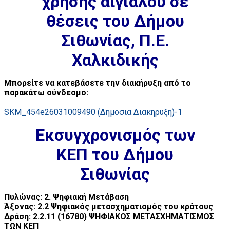
χρήσης αιγιαλού σε
θέσεις του Δήμου
Σιθωνίας, Π.Ε.
Χαλκιδικής
Μπορείτε να κατεβάσετε την διακήρυξη από το
παρακάτω σύνδεσμο:
SKM_454e26031009490 (Δημοσια Διακηρυξη)-1
Εκσυγχρονισμός των
ΚΕΠ του Δήμου
Σιθωνίας
Πυλώνας: 2. Ψηφιακή Μετάβαση
Άξονας: 2.2 Ψηφιακός μετασχηματισμός του κράτους
Δράση: 2.2.11 (16780) ΨΗΦΙΑΚΟΣ ΜΕΤΑΣΧΗΜΑΤΙΣΜΟΣ
ΤΩΝ ΚΕΠ