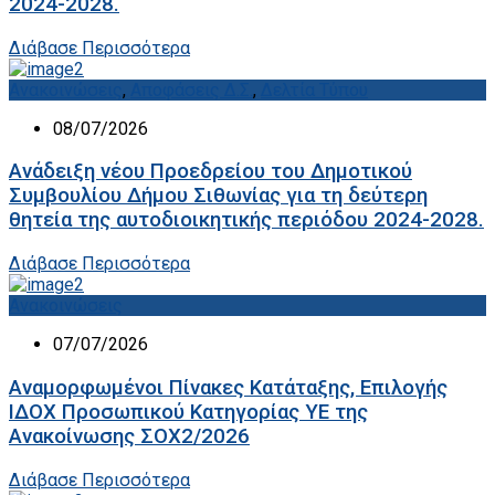
2024-2028.
Διάβασε Περισσότερα
Ανακοινώσεις
,
Αποφάσεις Δ.Σ.
,
Δελτία Τύπου
08/07/2026
Ανάδειξη νέου Προεδρείου του Δημοτικού
Συμβουλίου Δήμου Σιθωνίας για τη δεύτερη
θητεία της αυτοδιοικητικής περιόδου 2024-2028.
Διάβασε Περισσότερα
Ανακοινώσεις
07/07/2026
Αναμορφωμένοι Πίνακες Κατάταξης, Επιλογής
ΙΔΟΧ Προσωπικού Κατηγορίας ΥΕ της
Ανακοίνωσης ΣΟΧ2/2026
Διάβασε Περισσότερα