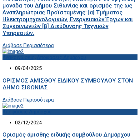
μονάδα του Δήμου Σιθωνίας και ορισμός της ως
Αναπληρώτριας Προϊσταμένης: [α] Τμήματος
Ηλεκτρομηχανολογικών, Ενεργειακών Έργων και
Συγκοινωνιών [β] Διεύθυνσης Τεχνικών
Υπηρεσιών.
Διάβασε Περισσότερα
Ανακοινώσεις
,
Αποφάσεις Δημάρχου
09/04/2025
ΟΡΙΣΜΟΣ ΑΜΙΣΘΟΥ ΕΙΔΙΚΟΥ ΣΥΜΒΟΥΛΟΥ ΣΤΟΝ
ΔΗΜΟ ΣΙΘΩΝΙΑΣ
Διάβασε Περισσότερα
Αποφάσεις Δημάρχου
02/12/2024
Oρισμός άμισθης ειδικής συμβούλου Δημάρχου