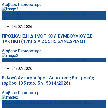
Διάβασε Περισσότερα
Ανακοινώσεις
,
Δελτία Τύπου
,
Προσκλήσεις Δημοτικού
Συμβουλίου
24/07/2026
ΠΡΟΣΚΛΗΣΗ ΔΗΜΟΤΙΚΟΥ ΣΥΜΒΟΥΛΙΟΥ ΣΕ
ΤΑΚΤΙΚΗ (17η) ΔΙΑ ΖΩΣΗΣ ΣΥΝΕΔΡΙΑΣΗ
Διάβασε Περισσότερα
Ανακοινώσεις
,
Αποφάσεις Δημοτικής Επιτροπής
21/07/2026
Εκλογή Αντιπροέδρου Δημοτικής Επιτροπής
(άρθρο 135 παρ. 5 ν. 5314/2026)
Διάβασε Περισσότερα
Ανακοινώσεις
,
Δελτία Τύπου
,
Προσκλήσεις Δημοτικής
Επιτροπής