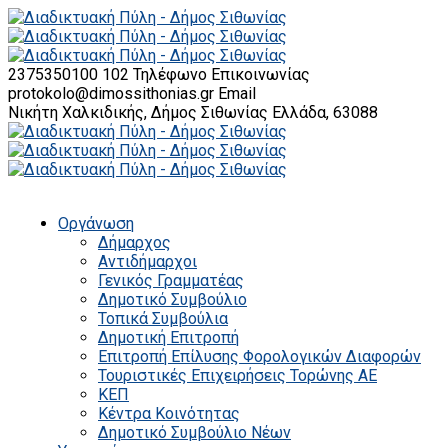
2375350100 102
Τηλέφωνο Επικοινωνίας
protokolo@dimossithonias.gr
Email
Νικήτη Χαλκιδικής, Δήμος Σιθωνίας
Ελλάδα, 63088
Οργάνωση
Δήμαρχος
Αντιδήμαρχοι
Γενικός Γραμματέας
Δημοτικό Συμβούλιο
Τοπικά Συμβούλια
Δημοτική Επιτροπή
Επιτροπή Επίλυσης Φορολογικών Διαφορών
Τουριστικές Επιχειρήσεις Τορώνης ΑΕ
ΚΕΠ
Κέντρα Κοινότητας
Δημοτικό Συμβούλιο Νέων