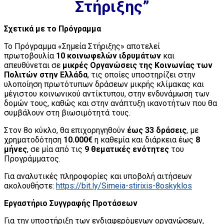
Στήριξης”
Σχετικά με το Πρόγραμμα
Το Πρόγραμμα «Σημεία Στήριξης» αποτελεί
πρωτοβουλία
10 κοινωφελών ιδρυμάτων
και
απευθύνεται σε
μικρές Οργανώσεις της Κοινωνίας των
Πολιτών στην Ελλάδα
, τις οποίες υποστηρίζει στην
υλοποίηση πρωτότυπων δράσεων μικρής κλίμακας και
μέγιστου κοινωνικού αντίκτυπου, στην ενδυνάμωση των
δομών τους, καθώς και στην ανάπτυξη ικανοτήτων που θα
συμβάλουν στη βιωσιμότητά τους.
Στον 8ο κύκλο, θα επιχορηγηθούν
έως 33 δράσεις
, με
χρηματοδότηση
10.000€
η καθεμία και διάρκεια έως
8
μήνες
, σε μία από τις
9 θεματικές ενότητες
του
Προγράμματος.
Για αναλυτικές πληροφορίες και υποβολή αιτήσεων
ακολουθήστε:
https://bit.ly/
Simeia-stirixis-8oskyklos
Εργαστήριο Συγγραφής Προτάσεων
Για την υποστήριξη των ενδιαφερόμενων οργανώσεων,