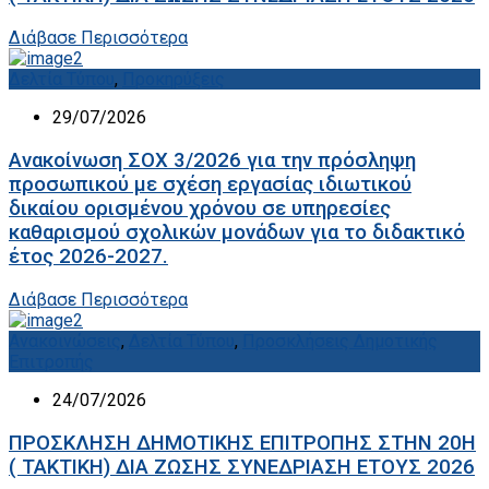
Διάβασε Περισσότερα
Δελτία Τύπου
,
Προκηρύξεις
29/07/2026
Ανακοίνωση ΣΟΧ 3/2026 για την πρόσληψη
προσωπικού με σχέση εργασίας ιδιωτικού
δικαίου ορισμένου χρόνου σε υπηρεσίες
καθαρισμού σχολικών μονάδων για το διδακτικό
έτος 2026-2027.
Διάβασε Περισσότερα
Ανακοινώσεις
,
Δελτία Τύπου
,
Προσκλήσεις Δημοτικής
Επιτροπής
24/07/2026
ΠΡΟΣΚΛΗΣΗ ΔΗΜΟΤΙΚΗΣ ΕΠΙΤΡΟΠΗΣ ΣΤΗΝ 20Η
( ΤΑΚΤΙΚΗ) ΔΙΑ ΖΩΣΗΣ ΣΥΝΕΔΡΙΑΣΗ ΕΤΟΥΣ 2026