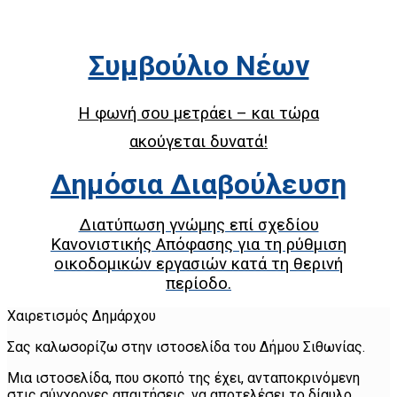
Συμβούλιο Νέων
Η φωνή σου μετράει – και τώρα
ακούγεται δυνατά!
Δημόσια Διαβούλευση
Διατύπωση γνώμης επί σχεδίου
Κανονιστικής Απόφασης για τη ρύθμιση
οικοδομικών εργασιών κατά τη θερινή
περίοδο.
Χαιρετισμός Δημάρχου
Σας καλωσορίζω στην ιστοσελίδα του Δήμου Σιθωνίας.
Μια ιστοσελίδα, που σκοπό της έχει, ανταποκρινόμενη
στις σύγχρονες απαιτήσεις, να αποτελέσει το δίαυλο