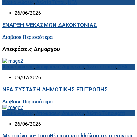
Ανακοινώσεις
,
Δελτία Τύπου
,
ΝΕΑ
26/06/2026
ΕΝΑΡΞΗ ΨΕΚΑΣΜΩΝ ΔΑΚΟΚΤΟΝΙΑΣ
Διάβασε Περισσότερα
Αποφάσεις Δημάρχου
Ανακοινώσεις
,
Αποφάσεις Δημάρχου
,
Δελτία Τύπου
,
ΝΕΑ
09/07/2026
ΝΕΑ ΣΥΣΤΑΣΗ ΔΗΜΟΤΙΚΗΣ ΕΠΙΤΡΟΠΗΣ
Διάβασε Περισσότερα
Ανακοινώσεις
,
Αποφάσεις Δημάρχου
,
Δελτία Τύπου(off)
26/06/2026
Μετακίνηση-Τοποθέτηση υπαλλήλου σε οργανική