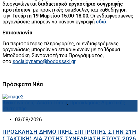
διοργανώνεται
διαδικτυακό εργαστήριο συγγραφής
προτάσεων
, με πρακτικές συμβουλές και καθοδήγηση,
την
Τετάρτη 19 Μαρτίου 15.00-18.00
.
Οι ενδιαφερόμενες
οργανώσεις μπορούν να κάνουν εγγραφή
εδώ
.
Επικοινωνία
Για περισσότερες πληροφορίες, οι ενδιαφερόμενες
οργανώσεις μπορούν να επικοινωνούν με το Ίδρυμα
Μποδοσάκη, Συντονιστή του Προγράμματος,
στο
socialdynamo@bodossaki.gr
.
Πρόσφατα Νέα
Ανακοινώσεις
,
Δελτία Τύπου
,
Προσκλήσεις Δημοτικής
Επιτροπής
03/08/2026
ΠΡΟΣΚΛΗΣΗ ΔΗΜΟΤΙΚΗΣ ΕΠΙΤΡΟΠΗΣ ΣΤΗΝ 21Η
( ΤΑΚΤΙΚΗ) ΔΙΑ ΖΩΣΗΣ ΣΥΝΕΔΡΙΑΣΗ ΕΤΟΥΣ 2026