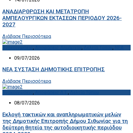
ΑΝΑΔΙΑΡΘΡΩΣΗ ΚΑΙ ΜΕΤΑΤΡΟΠΗ
ΑΜΠΕΛΟΥΡΓΙΚΩΝ ΕΚΤΑΣΕΩΝ ΠΕΡΙΟΔΟΥ 2026-
2027
Διάβασε Περισσότερα
Ανακοινώσεις
,
Αποφάσεις Δημάρχου
,
Δελτία Τύπου
,
ΝΕΑ
09/07/2026
ΝΕΑ ΣΥΣΤΑΣΗ ΔΗΜΟΤΙΚΗΣ ΕΠΙΤΡΟΠΗΣ
Διάβασε Περισσότερα
Ανακοινώσεις
,
Αποφάσεις Δ.Σ.
,
Δελτία Τύπου
08/07/2026
Εκλογή τακτικών και αναπληρωματικών μελών
της Δημοτικής Επιτροπής Δήμου Σιθωνίας για τη
δεύτερη θητεία της αυτοδιοικητικής περιόδου