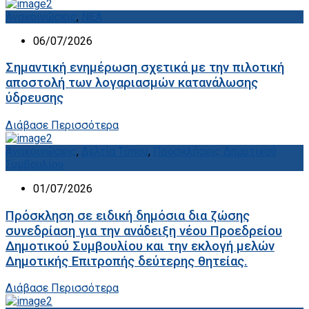
Ανακοινώσεις
,
ΝΕΑ
06/07/2026
Σημαντική ενημέρωση σχετικά με την πιλοτική
αποστολή των λογαριασμών κατανάλωσης
ύδρευσης
Διάβασε Περισσότερα
Ανακοινώσεις
,
Δελτία Τύπου
,
Προσκλήσεις Δημοτικού
Συμβουλίου
01/07/2026
Πρόσκληση σε ειδική δημόσια δια ζώσης
συνεδρίαση για την ανάδειξη νέου Προεδρείου
Δημοτικού Συμβουλίου και την εκλογή μελών
Δημοτικής Επιτροπής δεύτερης θητείας.
Διάβασε Περισσότερα