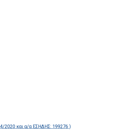
2020 και α/α ΕΣΗΔΗΣ: 199276 )