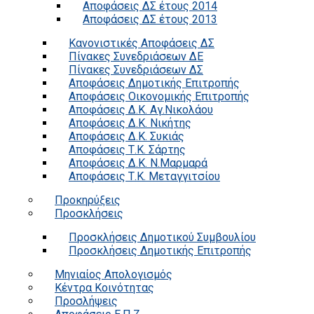
Αποφάσεις ΔΣ έτους 2014
Αποφάσεις ΔΣ έτους 2013
Κανονιστικές Αποφάσεις ΔΣ
Πίνακες Συνεδριάσεων ΔΕ
Πίνακες Συνεδριάσεων ΔΣ
Αποφάσεις Δημοτικής Επιτροπής
Αποφάσεις Οικονομικής Επιτροπής
Αποφάσεις Δ.Κ. Αγ.Νικολάου
Αποφάσεις Δ.Κ. Νικήτης
Αποφάσεις Δ.Κ. Συκιάς
Αποφάσεις Τ.Κ. Σάρτης
Αποφάσεις Δ.Κ. Ν.Μαρμαρά
Αποφάσεις Τ.Κ. Μεταγγιτσίου
Προκηρύξεις
Προσκλήσεις
Προσκλήσεις Δημοτικού Συμβουλίου
Προσκλήσεις Δημοτικής Επιτροπής
Μηνιαίος Απολογισμός
Κέντρα Κοινότητας
Προσλήψεις