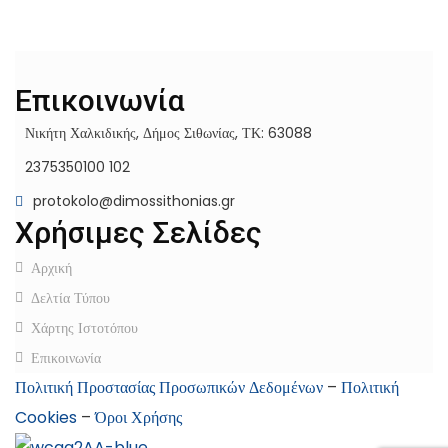
Επικοινωνία
Νικήτη Χαλκιδικής, Δήμος Σιθωνίας, ΤΚ: 63088
2375350100 102
protokolo@dimossithonias.gr
Χρήσιμες Σελίδες
Αρχική
Δελτία Τύπου
Χάρτης Ιστοτόπου
Επικοινωνία
Πολιτική Προστασίας Προσωπικών Δεδομένων
–
Πολιτική
Cookies
–
Όροι Χρήσης