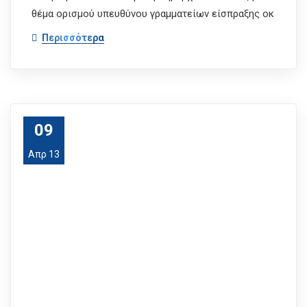
θέμα ορισμού υπευθύνου γραμματείων είσπραξης οκ
Περισσότερα
09
Απρ 13