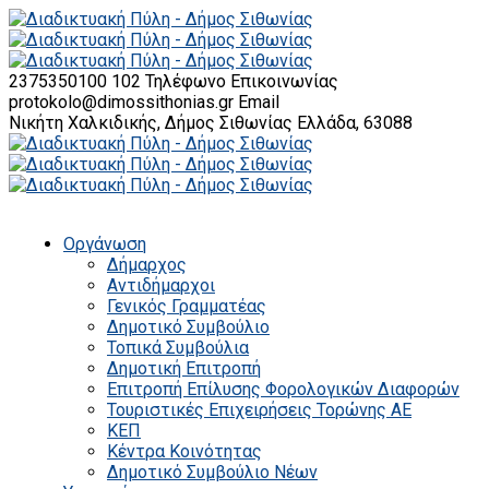
2375350100 102
Τηλέφωνο Επικοινωνίας
protokolo@dimossithonias.gr
Email
Νικήτη Χαλκιδικής, Δήμος Σιθωνίας
Ελλάδα, 63088
Οργάνωση
Δήμαρχος
Αντιδήμαρχοι
Γενικός Γραμματέας
Δημοτικό Συμβούλιο
Τοπικά Συμβούλια
Δημοτική Επιτροπή
Επιτροπή Επίλυσης Φορολογικών Διαφορών
Τουριστικές Επιχειρήσεις Τορώνης ΑΕ
ΚΕΠ
Κέντρα Κοινότητας
Δημοτικό Συμβούλιο Νέων