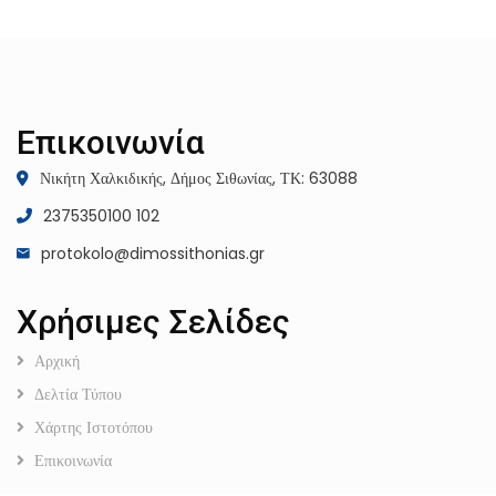
Επικοινωνία
Νικήτη Χαλκιδικής, Δήμος Σιθωνίας, ΤΚ: 63088
2375350100 102
protokolo@dimossithonias.gr
Χρήσιμες Σελίδες
Αρχική
Δελτία Τύπου
Χάρτης Ιστοτόπου
Επικοινωνία