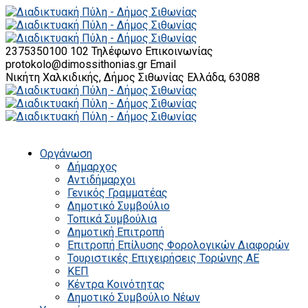
2375350100 102
Τηλέφωνο Επικοινωνίας
protokolo@dimossithonias.gr
Email
Νικήτη Χαλκιδικής, Δήμος Σιθωνίας
Ελλάδα, 63088
Οργάνωση
Δήμαρχος
Αντιδήμαρχοι
Γενικός Γραμματέας
Δημοτικό Συμβούλιο
Τοπικά Συμβούλια
Δημοτική Επιτροπή
Επιτροπή Επίλυσης Φορολογικών Διαφορών
Τουριστικές Επιχειρήσεις Τορώνης ΑΕ
ΚΕΠ
Κέντρα Κοινότητας
Δημοτικό Συμβούλιο Νέων