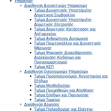
Υπηρεσίες
Διεύθυνση Διοικητικών Υπηρεσιών
Τμήμα Διοικητικής Υποστήριξης
Δημοτικού Συμβουλίου
Τμήμα Διοικητικής Υποστήριξης
Δημοτικής Επιτροπής
Τμήμα Δημοτικής Κατάστασης και
Ληξιαρχείου
Τμήμα Ανθρώπινου Δυναμικού
Τμήμα Πρωτοκόλλου και Διοικητικής
Μέριμνας
Τμήμα Ψηφιακής Διακυβέρνησης,
Διαχείρισης Κινδύνων και
Προγραμματισμού
Τμήμα ΚΕΠ
Διεύθυνση Οικονομικών Υπηρεσιών
Τμήμα Προϋπολογισμού, Λογιστηρίου και
Εξόδων
Τμήμα Μισθοδοσίας
Τμήμα Προμηθειών και Αποθήκης
Τμήμα Εσόδων και Περιουσίας
Τμήμα Ταμείου
Διεύθυνση Δόμησης
Τμήμα Πολεοδομίας και Ελέγχου