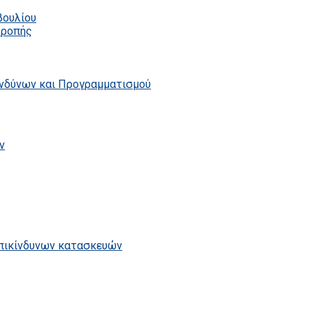
βουλίου
τροπής
ινδύνων και Προγραμματισμού
ν
επικίνδυνων κατασκευών