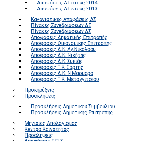
Αποφάσεις ΔΣ έτους 2014
Αποφάσεις ΔΣ έτους 2013
Κανονιστικές Αποφάσεις ΔΣ
Πίνακες Συνεδριάσεων ΔΕ
Πίνακες Συνεδριάσεων ΔΣ
Αποφάσεις Δημοτικής Επιτροπής
Αποφάσεις Οικονομικής Επιτροπής
Αποφάσεις Δ.Κ. Αγ.Νικολάου
Αποφάσεις Δ.Κ. Νικήτης
Αποφάσεις Δ.Κ. Συκιάς
Αποφάσεις Τ.Κ. Σάρτης
Αποφάσεις Δ.Κ. Ν.Μαρμαρά
Αποφάσεις Τ.Κ. Μεταγγιτσίου
Προκηρύξεις
Προσκλήσεις
Προσκλήσεις Δημοτικού Συμβουλίου
Προσκλήσεις Δημοτικής Επιτροπής
Μηνιαίος Απολογισμός
Κέντρα Κοινότητας
Προσλήψεις