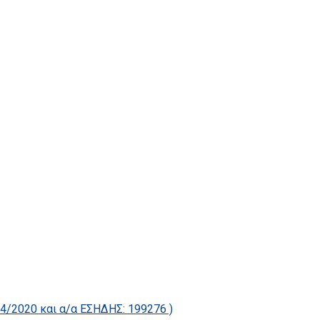
2020 και α/α ΕΣΗΔΗΣ: 199276 )