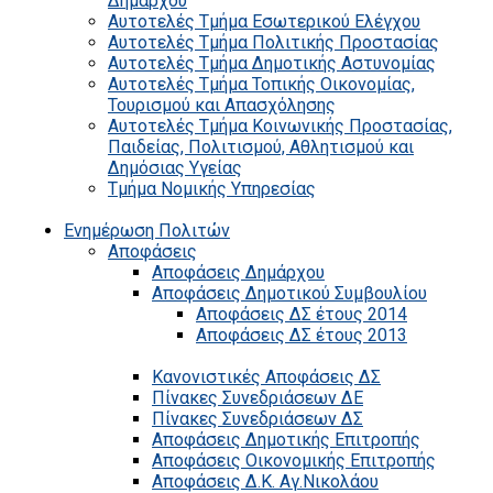
Δημάρχου
Αυτοτελές Τμήμα Εσωτερικού Ελέγχου
Αυτοτελές Τμήμα Πολιτικής Προστασίας
Αυτοτελές Τμήμα Δημοτικής Αστυνομίας
Αυτοτελές Τμήμα Τοπικής Οικονομίας,
Τουρισμού και Απασχόλησης
Αυτοτελές Τμήμα Κοινωνικής Προστασίας,
Παιδείας, Πολιτισμού, Αθλητισμού και
Δημόσιας Υγείας
Τμήμα Νομικής Υπηρεσίας
Ενημέρωση Πολιτών
Αποφάσεις
Αποφάσεις Δημάρχου
Αποφάσεις Δημοτικού Συμβουλίου
Αποφάσεις ΔΣ έτους 2014
Αποφάσεις ΔΣ έτους 2013
Κανονιστικές Αποφάσεις ΔΣ
Πίνακες Συνεδριάσεων ΔΕ
Πίνακες Συνεδριάσεων ΔΣ
Αποφάσεις Δημοτικής Επιτροπής
Αποφάσεις Οικονομικής Επιτροπής
Αποφάσεις Δ.Κ. Αγ.Νικολάου