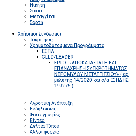
Νικήτη
Συκιά
Μεταγγίτσι
Σάρτη
Χρήσιμοι Σύνδεσμοι
Τουρισμός
Χρηματοδοτούμενα Προγράμματα
ΕΣΠΑ
CLLD/LEADER
ΕΡΓΟ : «ΑΠΟΚΑΤΑΣΤΑΣΗ ΚΑΙ
ΕΠΑΝΑΧΡΗΣΗ ΣΥΓΚΡΟΤΗΜΑΤΟΣ
ΝΕΡΟΜΥΛΟΥ ΜΕΤΑΓΓΙΤΣΙΟΥ» ( αρ.
μελέτης 14/2020 και α/α ΕΣΗΔΗΣ:
199276 )
Αγροτική Ανάπτυξη
Εκδηλώσεις
Φωτογραφίες
Βίντεο
Δελτία Τύπου
Άλλοι φορείς