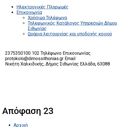
Ηλεκτρονικές Πληρωμές
Επικοινωνία
Χρήσιμα Τηλέφωνα
Τηλεφωνικός Κατάλογος Υπηρεσιών Δήμου
Σιθωνίας
Ωράρια λειτουργίας και υποδοχής κοινού
2375350100 102
Τηλέφωνο Επικοινωνίας
protokolo@dimossithonias.gr
Email
Νικήτη Χαλκιδικής, Δήμος Σιθωνίας
Ελλάδα, 63088
Απόφαση 23
Αρχική