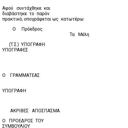
Αφού
συντάχθηκε
και
διαβάστηκε
το
παρόν
πρακτικό, υπογράφεται ως
κατωτέρω:
Ο
Πρόεδρος
Τα
Μέλη
(Τ.Σ.)
ΥΠΟΓΡΑΦΗ
ΥΠΟΓΡΑΦΕΣ
Ο
ΓΡΑΜΜΑΤΕΑΣ
ΥΠΟΓΡΑΦΗ
ΑΚΡΙΒΕΣ
ΑΠΟΣΠΑΣΜΑ
Ο
ΠΡΟΕΔΡΟΣ
ΤΟΥ
ΣΥΜΒΟΥΛΙΟΥ