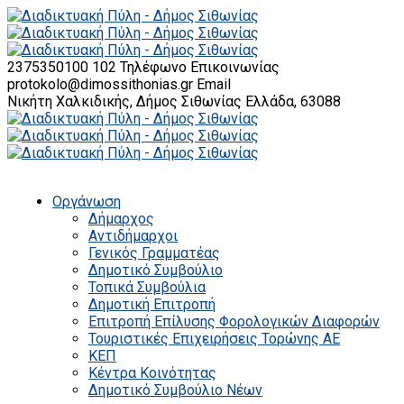
2375350100 102
Τηλέφωνο Επικοινωνίας
protokolo@dimossithonias.gr
Email
Νικήτη Χαλκιδικής, Δήμος Σιθωνίας
Ελλάδα, 63088
Οργάνωση
Δήμαρχος
Αντιδήμαρχοι
Γενικός Γραμματέας
Δημοτικό Συμβούλιο
Τοπικά Συμβούλια
Δημοτική Επιτροπή
Επιτροπή Επίλυσης Φορολογικών Διαφορών
Τουριστικές Επιχειρήσεις Τορώνης ΑΕ
ΚΕΠ
Κέντρα Κοινότητας
Δημοτικό Συμβούλιο Νέων