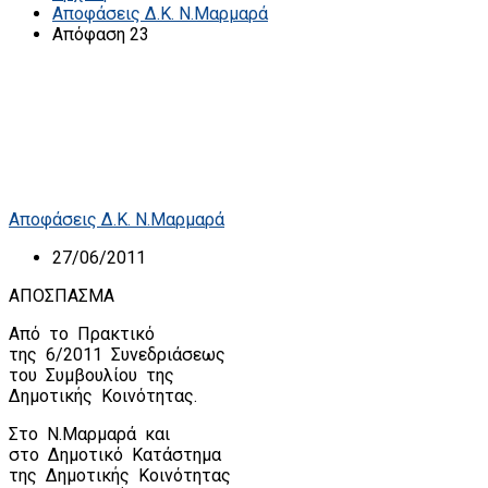
Αποφάσεις Δ.Κ. Ν.Μαρμαρά
Απόφαση 23
Αποφάσεις Δ.Κ. Ν.Μαρμαρά
27/06/2011
ΑΠΟΣΠΑΣΜΑ
Από
το
Πρακτικό
της
6/2011
Συνεδριάσεως
του
Συμβουλίου
της
Δημοτικής
Κοινότητας.
Στο
Ν.Μαρμαρά
και
στο
Δημοτικό
Κατάστημα
της
Δημοτικής
Κοινότητας