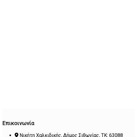
Επικοινωνία
Νικήτη Χαλκιδικής, Δήμος Σιθωνίας, ΤΚ: 63088