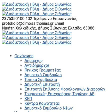
2375350100 102
Τηλέφωνο Επικοινωνίας
protokolo@dimossithonias.gr
Email
Νικήτη Χαλκιδικής, Δήμος Σιθωνίας
Ελλάδα, 63088
Οργάνωση
Δήμαρχος
Αντιδήμαρχοι
Γενικός Γραμματέας
Δημοτικό Συμβούλιο
Τοπικά Συμβούλια
Δημοτική Επιτροπή
Επιτροπή Επίλυσης Φορολογικών Διαφορών
Τουριστικές Επιχειρήσεις Τορώνης ΑΕ
ΚΕΠ
Κέντρα Κοινότητας
Δημοτικό Συμβούλιο Νέων