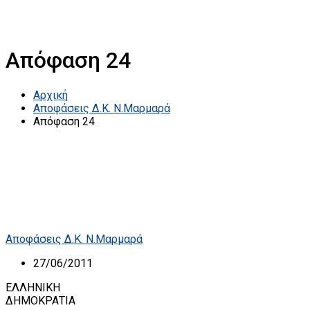
Απόφαση 24
Αρχική
Αποφάσεις Δ.Κ. Ν.Μαρμαρά
Απόφαση 24
Αποφάσεις Δ.Κ. Ν.Μαρμαρά
27/06/2011
ΕΛΛΗΝΙΚΗ
ΔΗΜΟΚΡΑΤΙΑ