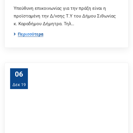
Υπεύθυνη επικοινωνίας για την πράξη είναι η
προϊσταμένη την Δ/νσης Τ.Υ του Δήμου Σιθωνίας
κ. Καραδήμου Δήμητρα. Τηλ…
Περισσότερα
06
Δεκ 19