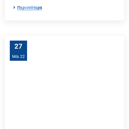
Περισσότερα
27
Μάι 22