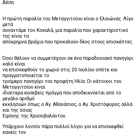
Δέση.
Η πρώτη παραλία του Μεταγγιτσίου είναι ο Ελαιώνας. Λίγο
μετά
συναντάμε τον Κοκαλά, μια παραλία που χαρακτηριστικό
της είναι τα
απόκρημνα βράχια που προκαλούν δέος στους επισκέπτες.
Όσοι θέλουν να συμμετέχουν σε ένα παραδοσιακό πανηγύρι
καλό είναι
να επισκεφθούν το χωριό στις 20 Ιουλίου οπότε και
πραγματοποιείται το
τριήμερο πανηγύρι του προφήτη Ηλία. Οι κάτοικοι του
Μεταγγιτσίου είναι
ιδιαίτερα ευσεβείς πράγμα που αποδεικνύεται από το
μεγάλο αριθμό
εκκλησιών όπως ο Αγ. Αθανάσιος, ο Αγ. Χριστόφορος αλλά
και της όσιας
Ειρήνης της Χρυσοβαλάντου.
Υπάρχουν λοιπόν πάρα πολλοί λόγοι για να επισκεφθεί
κανείς τον