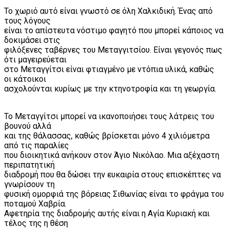
Το χωριό αυτό είναι γνωστό σε όλη Χαλκιδική. Ένας από
τους λόγους
είναι το απίστευτα νόστιμο φαγητό που μπορεί κάποιος να
δοκιμάσει στις
φιλόξενες ταβέρνες του Μεταγγιτσίου. Είναι γεγονός πως
ότι μαγειρεύεται
στο Μεταγγίτσι είναι φτιαγμένο με ντόπια υλικά, καθώς
οι κάτοικοι
ασχολούνται κυρίως με την κτηνοτροφία και τη γεωργία.
Το Μεταγγίτσι μπορεί να ικανοποιήσει τους λάτρεις του
βουνού αλλά
και της θάλασσας, καθώς βρίσκεται μόνο 4 χιλιόμετρα
από τις παραλίες
που διοικητικά ανήκουν στον Άγιο Νικόλαο. Μια αξέχαστη
περιπατητική
διαδρομή που θα δώσει την ευκαιρία στους επισκέπτες να
γνωρίσουν τη
φυσική ομορφιά της βόρειας Σιθωνίας είναι το φράγμα του
ποταμού Χαβρία.
Αφετηρία της διαδρομής αυτής είναι η Αγία Κυριακή και
τέλος της η θέση