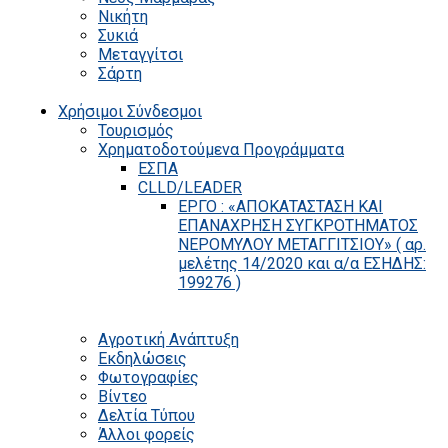
Νικήτη
Συκιά
Μεταγγίτσι
Σάρτη
Χρήσιμοι Σύνδεσμοι
Τουρισμός
Χρηματοδοτούμενα Προγράμματα
ΕΣΠΑ
CLLD/LEADER
ΕΡΓΟ : «ΑΠΟΚΑΤΑΣΤΑΣΗ ΚΑΙ
ΕΠΑΝΑΧΡΗΣΗ ΣΥΓΚΡΟΤΗΜΑΤΟΣ
ΝΕΡΟΜΥΛΟΥ ΜΕΤΑΓΓΙΤΣΙΟΥ» ( αρ.
μελέτης 14/2020 και α/α ΕΣΗΔΗΣ:
199276 )
Αγροτική Ανάπτυξη
Εκδηλώσεις
Φωτογραφίες
Βίντεο
Δελτία Τύπου
Άλλοι φορείς