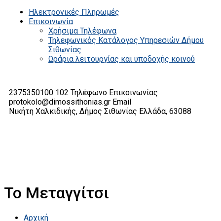
Ηλεκτρονικές Πληρωμές
Επικοινωνία
Χρήσιμα Τηλέφωνα
Τηλεφωνικός Κατάλογος Υπηρεσιών Δήμου
Σιθωνίας
Ωράρια λειτουργίας και υποδοχής κοινού
2375350100 102
Τηλέφωνο Επικοινωνίας
protokolo@dimossithonias.gr
Email
Νικήτη Χαλκιδικής, Δήμος Σιθωνίας
Ελλάδα, 63088
Το Μεταγγίτσι
Αρχική