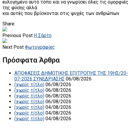
ευλογημένο αυτό τόπο και να γνωρίσει όλες τις ομορφιές
της φύσης αλλά
και αυτές που βρίσκονται στις ψυχές των ανθρώπων.
Share:
Previous Post
Η Σάρτη
Next Post
Φωτογραφίες
Πρόσφατα Άρθρα
ΑΠΟΦΑΣΕΙΣ ΔΗΜΟΤΙΚΗΣ ΕΠΙΤΡΟΠΗΣ ΤΗΣ 19ΗΣ/20-
07-2026 ΣΥΝΕΔΡΙΑΣΗΣ
06/08/2026
(χωρίς τίτλο)
06/08/2026
(χωρίς τίτλο)
06/08/2026
(χωρίς τίτλο)
06/08/2026
(χωρίς τίτλο)
06/08/2026
(χωρίς τίτλο)
04/08/2026
(χωρίς τίτλο)
04/08/2026
(χωρίς τίτλο)
04/08/2026