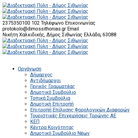
2375350100 102
Τηλέφωνο Επικοινωνίας
protokolo@dimossithonias.gr
Email
Νικήτη Χαλκιδικής, Δήμος Σιθωνίας
Ελλάδα, 63088
Οργάνωση
Δήμαρχος
Αντιδήμαρχοι
Γενικός Γραμματέας
Δημοτικό Συμβούλιο
Τοπικά Συμβούλια
Δημοτική Επιτροπή
Επιτροπή Επίλυσης Φορολογικών Διαφορών
Τουριστικές Επιχειρήσεις Τορώνης ΑΕ
ΚΕΠ
Κέντρα Κοινότητας
Δημοτικό Συμβούλιο Νέων