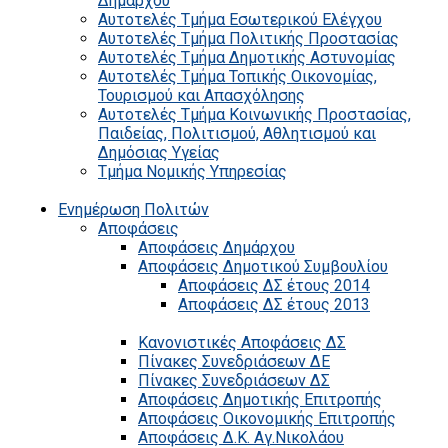
Δημάρχου
Αυτοτελές Τμήμα Εσωτερικού Ελέγχου
Αυτοτελές Τμήμα Πολιτικής Προστασίας
Αυτοτελές Τμήμα Δημοτικής Αστυνομίας
Αυτοτελές Τμήμα Τοπικής Οικονομίας,
Τουρισμού και Απασχόλησης
Αυτοτελές Τμήμα Κοινωνικής Προστασίας,
Παιδείας, Πολιτισμού, Αθλητισμού και
Δημόσιας Υγείας
Τμήμα Νομικής Υπηρεσίας
Ενημέρωση Πολιτών
Αποφάσεις
Αποφάσεις Δημάρχου
Αποφάσεις Δημοτικού Συμβουλίου
Αποφάσεις ΔΣ έτους 2014
Αποφάσεις ΔΣ έτους 2013
Κανονιστικές Αποφάσεις ΔΣ
Πίνακες Συνεδριάσεων ΔΕ
Πίνακες Συνεδριάσεων ΔΣ
Αποφάσεις Δημοτικής Επιτροπής
Αποφάσεις Οικονομικής Επιτροπής
Αποφάσεις Δ.Κ. Αγ.Νικολάου