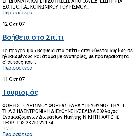
ΕΠΙΔΟΜΑΤΑ ΚΑΙ ΕΠΙΔΟΤΗΣΕΙΣ ΑΠΟ Ο.Α.Ε.Δ. ΕΙΣΙΤΗΡΙΑ
Ε.Ο.Τ., Ο.Γ.Α., ΚΟΙΝΩΝΙΚΟΥ ΤΟΥΡΙΣΜΟΥ…
Περισσότερα
12
Οκτ 07
Βοήθεια στο Σπίτι
Το πρόγραμμα «Βοήθεια στο σπίτι» απευθύνεται κυρίως σε
ηλικιωμένους και άτομα με αναπηρίες, με προτεραιότητα
σ' αυτούς που:…
Περισσότερα
11
Οκτ 07
Τουρισμός
ΦΟΡΕΙΣ ΤΟΥΡΙΣΜΟΥ ΦΟΡΕΑΣ ΕΔΡΑ ΥΠΕΥΘΥΝΟΣ ΤΗΛ. 1
ΤΗΛ.2 ΗΛΕΚΤΡΟΝΙΚΗ ΔΙΕΥΘΥΝΣΗ/ΣΕΛΙΔΑ Σύλλογος
Ενοικιαζομένων Δωματίων Νικήτης ΝΙΚΗΤΗ ΧΑΤΖΗΣ
ΓΕΩΡΓΙΟΣ 2375022174…
1
2
3
Περισσότερα