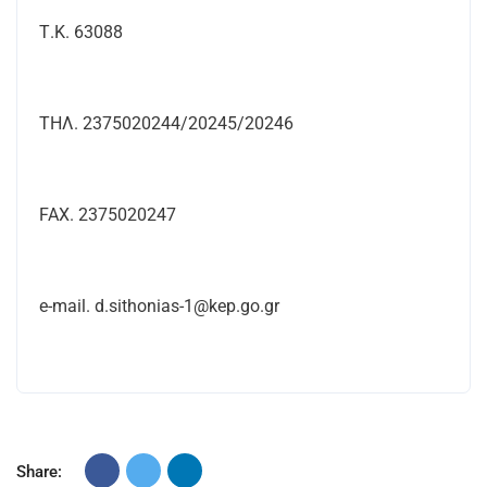
Τ.Κ. 63088
ΤΗΛ. 2375020244/20245/20246
FAX. 2375020247
e-mail. d.sithonias-1@kep.go.gr
Share: