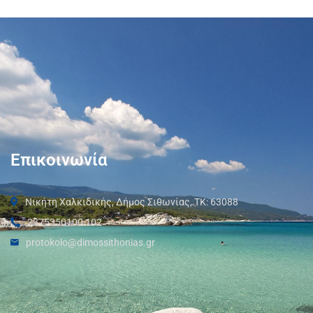
Επικοινωνία
Νικήτη Χαλκιδικής, Δήμος Σιθωνίας, ΤΚ: 63088
2375350100 102
protokolo@dimossithonias.gr