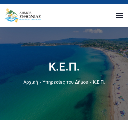
Κ.Ε.Π.
Αρχική
Υπηρεσίες του Δήμου
Κ.Ε.Π.