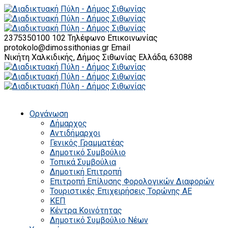
2375350100 102
Τηλέφωνο Επικοινωνίας
protokolo@dimossithonias.gr
Email
Νικήτη Χαλκιδικής, Δήμος Σιθωνίας
Ελλάδα, 63088
Οργάνωση
Δήμαρχος
Αντιδήμαρχοι
Γενικός Γραμματέας
Δημοτικό Συμβούλιο
Τοπικά Συμβούλια
Δημοτική Επιτροπή
Επιτροπή Επίλυσης Φορολογικών Διαφορών
Τουριστικές Επιχειρήσεις Τορώνης ΑΕ
ΚΕΠ
Κέντρα Κοινότητας
Δημοτικό Συμβούλιο Νέων