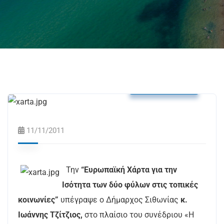
Δελτία Τύπου
11/11/2011
Την
“Ευρωπαϊκή Χάρτα για την
Ισότητα των δύο φύλων στις τοπικές
κοινωνίες”
υπέγραψε ο Δήμαρχος Σιθωνίας
κ.
Ιωάννης Τζίτζιος,
στο πλαίσιο του συνέδριου «Η