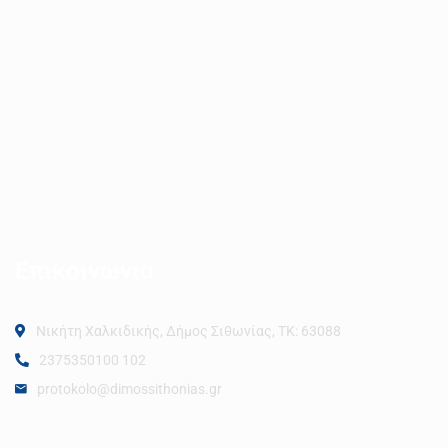
Επικοινωνία
Νικήτη Χαλκιδικής, Δήμος Σιθωνίας, ΤΚ: 63088
2375350100 102
protokolo@dimossithonias.gr