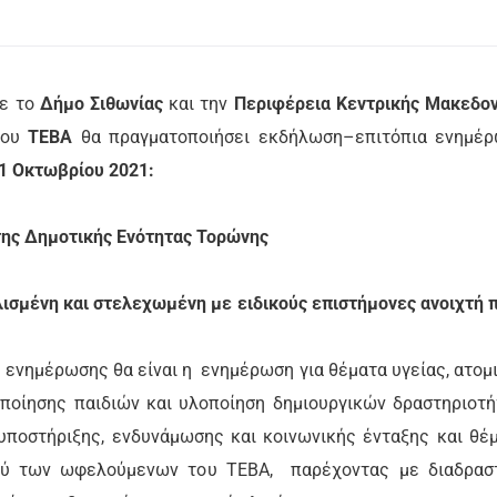
με τo
Δήμο Σιθωνίας
και την
Περιφέρεια Κεντρικής Μακεδον
του
ΤΕΒΑ
θα πραγματοποιήσει εκδήλωση–επιτόπια ενημέ
1 Οκτωβρίου 2021:
 της Δημοτικής Ενότητας Τορώνης
πλισμένη και στελεχωμένη με ειδικούς επιστήμονες ανοιχτή 
 ενημέρωσης θα είναι η ενημέρωση για θέματα υγείας, ατομ
κοποίησης παιδιών και υλοποίηση δημιουργικών δραστηριοτ
υποστήριξης, ενδυνάμωσης και κοινωνικής ένταξης και θέ
μού των ωφελούμενων του ΤΕΒΑ, παρέχοντας με διαδρασ