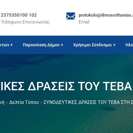
2375350100 102
protokolo@dimossithonias.
Τηλέφωνο Επικοινωνίας
Email
ιτών
Παρουσίαση Δήμου
Χρήσιμοι Σύνδεσμοι
Ηλε
ΚΕΣ ΔΡΑΣΕΙΣ ΤΟΥ ΤΕΒΑ
κή
Δελτία Τύπου
ΣΥΝΟΔΕΥΤΙΚΕΣ ΔΡΑΣΕΙΣ ΤΟΥ ΤΕΒΑ ΣΤΗ 