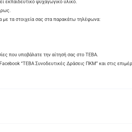
εί εκπαιδευτικό ψυχαγωγικό υλικό.
ίρως.
α με τα στοιχεία σας στα παρακάτω τηλέφωνα:
ίες που υποβάλατε την αίτησή σας στο ΤΕΒΑ.
 Facebook “ΤΕΒΑ Συνοδευτικές Δράσεις ΠΚΜ” και στις επιμέ