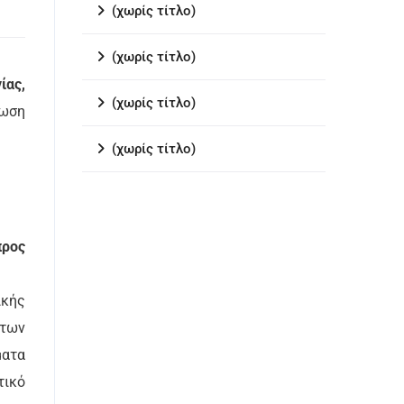
(χωρίς τίτλο)
(χωρίς τίτλο)
ίας,
(χωρίς τίτλο)
ρωση
(χωρίς τίτλο)
προς
ικής
ήτων
ματα
τικό