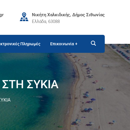
gr
Νικήτη Χαλκιδικής, Δήμος Σιθωνίας
Ελλάδα, 63088
κτρονικές Πληρωμές
Επικοινωνία
 ΣΤΗ ΣΥΚΙΑ
ΣΥΚΙΑ