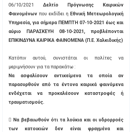
06/10/2021
Δελτίο Πρόγνωσης Καιρικών
Φαινομένων
που
εκδίδει η
Εθνική Μετεωρολογική
Υπηρεσία,
για σήμερα ΠΕΜΠΤΗ 07-10-2021 έως και
αύριο ΠΑΡΑΣΚΕΥΗ 08-
10-2021, προβλέπονται
ΕΠΙΚΙΝΔΥΝΑ ΚΑΙΡΙΚΑ ΦΑΙΝΟΜΕΝΑ (Π.Ε. Χαλκιδικής)
Κατόπιν αυτού, συνιστάται οι πολίτες να
μεριμνήσουν για τα παρακάτω :
Να ασφαλίσουν αντικείμενα τα οποία αν
παρασυρθούν από τα έντονα καιρικά φαινόμενα
ενδέχεται να προκαλέσουν καταστροφές ή
τραυματισμούς.
 Να βεβαιωθούν ότι τα λούκια και οι υδρορροές
των κατοικιών δεν είναι φραγμένα και