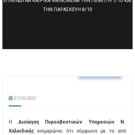
ΕΠΙΚΙΝΔΥΝΑ ΚΑΙΡΙΚΑ ΦΑΙΝΟΜΕΝΑ ΤΗΝ ΠΕΜΠΤΗ 7/10 ΚΑΙ
ΤΗΝ ΠΑΡΑΣΚΕΥΗ 8/10
Δελτία Τύπου
07/10/2021
Η
Διοίκηση Πυροσβεστικών Υπηρεσιών Ν.
Χαλκιδικής
ενημερώνει ότι σύμφωνα με το από