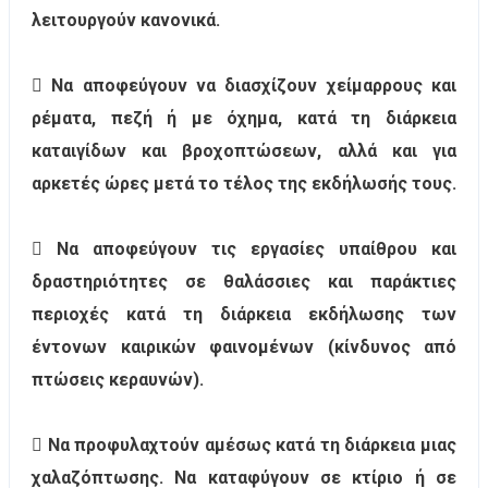
λειτουργούν κανονικά.
 Να αποφεύγουν να διασχίζουν χείμαρρους και
ρέματα, πεζή ή με όχημα, κατά τη διάρκεια
καταιγίδων και βροχοπτώσεων, αλλά και για
αρκετές ώρες μετά το τέλος της εκδήλωσής τους.
 Να αποφεύγουν τις εργασίες υπαίθρου και
δραστηριότητες σε θαλάσσιες και παράκτιες
περιοχές κατά τη διάρκεια εκδήλωσης των
έντονων καιρικών φαινομένων (κίνδυνος από
πτώσεις κεραυνών).
 Να προφυλαχτούν αμέσως κατά τη διάρκεια μιας
χαλαζόπτωσης. Να καταφύγουν σε κτίριο ή σε