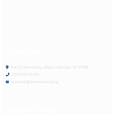
Επικοινωνία
Νικήτη Χαλκιδικής, Δήμος Σιθωνίας, ΤΚ: 63088
2375350100 102
protokolo@dimossithonias.gr
Χρήσιμες Σελίδες