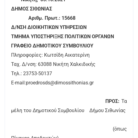
ΔΗΜΟΣ ΣΙΘΩΝΙΑΣ
Αριθμ. Πρωτ.: 15668
Δ/ΝΣΗ ΔΙΟΙΚΗΤΙΚΩΝ ΥΠΗΡΕΣΙΩΝ
ΤΜΗΜΑ ΥΠΟΣΤΗΡΙΞΗΣ ΠΟΛΙΤΙΚΩΝ ΟΡΓΑΝΩΝ
ΓΡΑΦΕΙΟ ΔΗΜΟΤΙΚΟΥ ΣΥΜΒΟΥΛΙΟΥ
Πληροφορίες: Κωτσίδη Αικατερίνη
Ταχ. Δ/νση: 63088 Νικήτη Χαλκιδικής
Τηλ.: 23753-50137
E-mail:proedrosds@dimossithonias.gr
ΠΡΟΣ:
Τα
μέλη του Δημοτικού Συμβουλίου Δήμου Σιθωνίας
(όπως