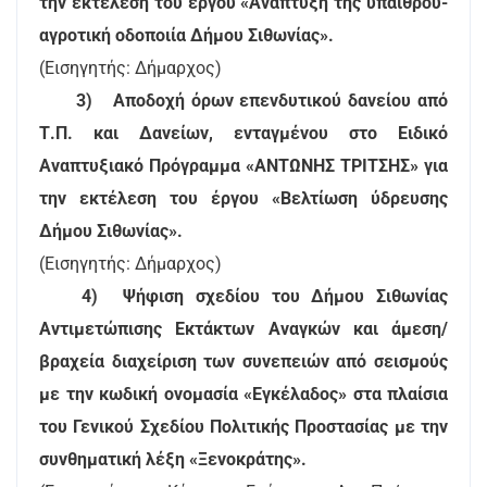
την εκτέλεση του έργου «Ανάπτυξη της υπαίθρου-
αγροτική οδοποιία Δήμου Σιθωνίας».
(Εισηγητής: Δήμαρχος)
3)
Αποδοχή όρων επενδυτικού δανείου από
Τ.Π. και Δανείων, ενταγμένου στο Ειδικό
Αναπτυξιακό Πρόγραμμα «ΑΝΤΩΝΗΣ ΤΡΙΤΣΗΣ» για
την εκτέλεση του έργου «Βελτίωση ύδρευσης
Δήμου Σιθωνίας».
(Εισηγητής: Δήμαρχος)
4)
Ψήφιση σχεδίου του Δήμου Σιθωνίας
Αντιμετώπισης Εκτάκτων Αναγκών και άμεση/
βραχεία διαχείριση των συνεπειών από σεισμούς
με την κωδική ονομασία «Εγκέλαδος» στα πλαίσια
του Γενικού Σχεδίου Πολιτικής Προστασίας με την
συνθηματική λέξη «Ξενοκράτης».