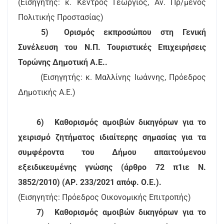
(Εισηγητής: κ. Κέντρος Γεώργιος, Αν. Πρ/μενος
Πολιτικής Προστασίας)
5)
Ορισμός εκπροσώπου στη Γενική
Συνέλευση του Ν.Π. Τουριστικές Επιχειρήσεις
Τορώνης Δημοτική Α.Ε..
(Εισηγητής: κ. Μαλλίνης Ιωάννης, Πρόεδρος
Δημοτικής Α.Ε.)
6)
Καθορισμός αμοιβών δικηγόρων για το
χειρισμό ζητήματος ιδιαίτερης σημασίας για τα
συμφέροντα του Δήμου απαιτούμενου
εξειδικευμένης γνώσης (άρθρο 72 π1ιε Ν.
3852/2010) (ΑΡ. 233/2021 απόφ. Ο.Ε.).
(Εισηγητής: Πρόεδρος Οικονομικής Επιτροπής)
7)
Καθορισμός αμοιβών δικηγόρων για το