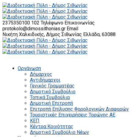
2375350100 102
Τηλέφωνο Επικοινωνίας
protokolo@dimossithonias.gr
Email
Νικήτη Χαλκιδικής, Δήμος Σιθωνίας
Ελλάδα, 63088
Οργάνωση
Δήμαρχος
Αντιδήμαρχοι
Γενικός Γραμματέας
Δημοτικό Συμβούλιο
Τοπικά Συμβούλια
Δημοτική Επιτροπή
Επιτροπή Επίλυσης Φορολογικών Διαφορών
Τουριστικές Επιχειρήσεις Τορώνης ΑΕ
ΚΕΠ
Κέντρα Κοινότητας
Δημοτικό Συμβούλιο Νέων