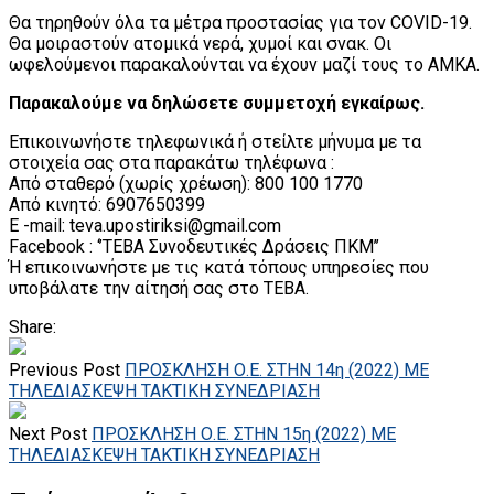
Θα τηρηθούν όλα τα μέτρα προστασίας για τον COVID-19.
Θα μοιραστούν ατομικά νερά, χυμοί και σνακ. Οι
ωφελούμενοι παρακαλούνται να έχουν μαζί τους το ΑΜΚΑ.
Παρακαλούμε να δηλώσετε συμμετοχή εγκαίρως.
Επικοινωνήστε τηλεφωνικά ή στείλτε μήνυμα με τα
στοιχεία σας στα παρακάτω τηλέφωνα :
Από σταθερό (χωρίς χρέωση): 800 100 1770
Από κινητό: 6907650399
E -mail: teva.upostiriksi@gmail.com
Facebook : ‘’TEBA Συνοδευτικές Δράσεις ΠΚΜ’’
Ή επικοινωνήστε με τις κατά τόπους υπηρεσίες που
υποβάλατε την αίτησή σας στο ΤΕΒΑ.
Share:
Previous Post
ΠΡΟΣΚΛΗΣΗ Ο.Ε. ΣΤΗΝ 14η (2022) ΜΕ
ΤΗΛΕΔΙΑΣΚΕΨΗ ΤΑΚΤΙΚΗ ΣΥΝΕΔΡΙΑΣΗ
Next Post
ΠΡΟΣΚΛΗΣΗ Ο.Ε. ΣΤΗΝ 15η (2022) ΜΕ
ΤΗΛΕΔΙΑΣΚΕΨΗ ΤΑΚΤΙΚΗ ΣΥΝΕΔΡΙΑΣΗ