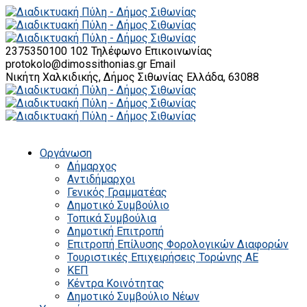
2375350100 102
Τηλέφωνο Επικοινωνίας
protokolo@dimossithonias.gr
Email
Νικήτη Χαλκιδικής, Δήμος Σιθωνίας
Ελλάδα, 63088
Οργάνωση
Δήμαρχος
Αντιδήμαρχοι
Γενικός Γραμματέας
Δημοτικό Συμβούλιο
Τοπικά Συμβούλια
Δημοτική Επιτροπή
Επιτροπή Επίλυσης Φορολογικών Διαφορών
Τουριστικές Επιχειρήσεις Τορώνης ΑΕ
ΚΕΠ
Κέντρα Κοινότητας
Δημοτικό Συμβούλιο Νέων