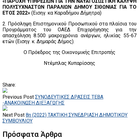
«ΠΑΡΟΧΗ ΥΠΗΡΕΣΙΩΝ ΓΙΑ ΤΗΝ ΝΑΥΑΓΟΣΩΣΤΙΚΗ ΚΑΛΥΨΗ
ΠΟΛΥΣΥΧΝΑΣΤΩΝ ΠΑΡΑΛΙΩΝ ΔΗΜΟΥ ΣΙΘΩΝΙΑΣ ΓΙΑ ΤΟ
ΕΤΟΣ 2022»
(Εισηγ. κα Καραδήμου Δήμητρα)
2. Πρόσληψη Επιστημονικού Προσωπικού στα πλαίσια του
Προγράμματος του ΟΑΕΔ Επιχορήγησης για την
απασχόληση 8.500 μακροχρόνια ανέργων, ηλικίας 55-67
ετών (Εισηγ. κ. Δημαράς Δήμος).
Ο Πρόεδρος της Οικονομικής Επιτροπής
Ντέμπλας Κυπαρίσσης
Share:
Previous Post
ΣΥΝΟΔΕΥΤΙΚΕΣ ΔΡΑΣΕΙΣ ΤΕΒΑ
-ΑΝΑΚΟΙΝΩΣΗ ΔΙΕΞΑΓΩΓΗΣ
Next Post
8η (2022) ΤΑΚΤΙΚΗ ΣΥΝΕΔΡΙΑΣΗ ΔΗΜΟΤΙΚΟΥ
ΣΥΜΒΟΥΛΙΟΥ
Πρόσφατα Άρθρα