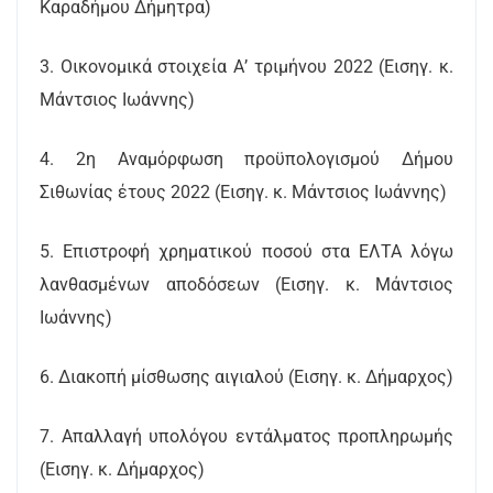
Καραδήμου Δήμητρα)
3. Οικονομικά στοιχεία Α’ τριμήνου 2022 (Εισηγ. κ.
Μάντσιος Ιωάννης)
4. 2η Αναμόρφωση προϋπολογισμού Δήμου
Σιθωνίας έτους 2022 (Εισηγ. κ. Μάντσιος Ιωάννης)
5. Επιστροφή χρηματικού ποσού στα ΕΛΤΑ λόγω
λανθασμένων αποδόσεων (Εισηγ. κ. Μάντσιος
Ιωάννης)
6. Διακοπή μίσθωσης αιγιαλού (Εισηγ. κ. Δήμαρχος)
7. Απαλλαγή υπολόγου εντάλματος προπληρωμής
(Εισηγ. κ. Δήμαρχος)