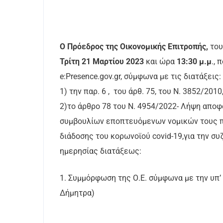
Ο Πρόεδρος της Οικονομικής Επιτροπής,
του
Τρίτη 21 Μαρτίου 2023
και ώρα
13:30 μ.μ
.,
e:Presence.gov.gr, σύμφωνα με τις διατάξεις:
1) την παρ. 6 , ​​ του άρθ. 75, του Ν. 3852/
2)το άρθρο 78 του Ν. 4954/2022- Λήψη αποφ
συμβουλίων εποπτευόμενων νομικών τους π
διάδοσης του κορωνοϊού covid-19,για την 
ημερησίας διατάξεως:
1. Συμμόρφωση της Ο.Ε. σύμφωνα με την υπ’ 
Δήμητρα)