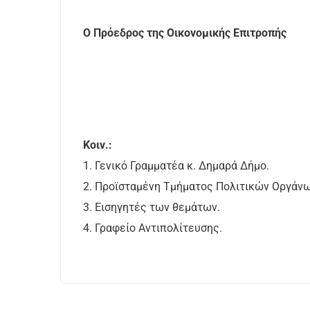
Ο Πρόεδρος της Οικονομικής Επιτροπής
Ντέμπλας Κυ
Κοιν.:
1. Γενικό Γραμματέα κ. Δημαρά Δήμο.
2. Προϊσταμένη Τμήματος Πολιτικών Οργάνω
3. Εισηγητές των θεμάτων.
4. Γραφείο Αντιπολίτευσης.
Επικοινωνία
Νικήτη Χαλκιδικής, Δήμος Σιθωνίας, ΤΚ: 63088
2375350100 102