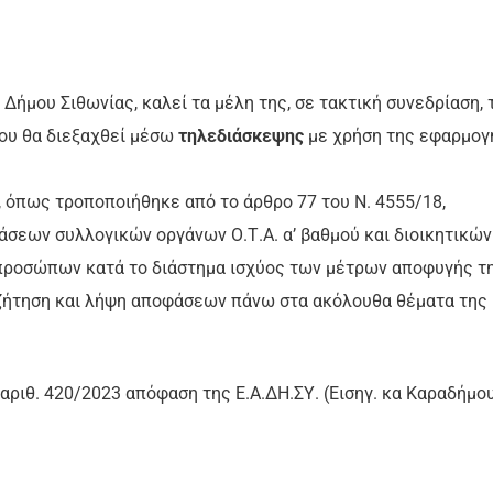
 Δήμου Σιθωνίας, καλεί τα μέλη της, σε τακτική συνεδρίαση, 
 που θα διεξαχθεί μέσω
τηλεδιάσκεψης
με χρήση της εφαρμογ
2010, όπως τροποποιήθηκε από το άρθρο 77 του N. 4555/18,
άσεων συλλογικών οργάνων Ο.Τ.Α. α’ βαθμού και διοικητικών
ροσώπων κατά το διάστημα ισχύος των μέτρων αποφυγής τ
συζήτηση και λήψη αποφάσεων πάνω στα ακόλουθα θέματα της
αριθ. 420/2023 απόφαση της Ε.Α.ΔΗ.ΣΥ. (Εισηγ. κα Καραδήμο