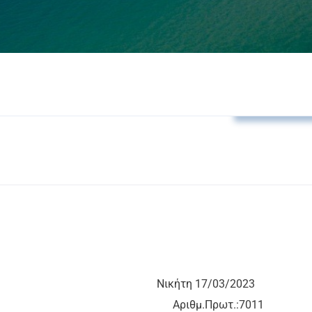
Δελτία Τύπο
ΠΗΡΕΣΙΩΝ Νικήτη 17/03/2023
ΗΣ Αριθμ.Πρωτ.:7011