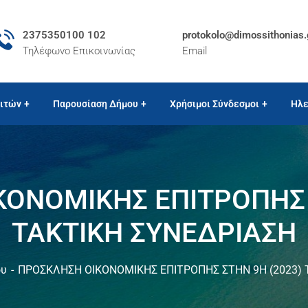
2375350100 102
protokolo@dimossithonias.
Τηλέφωνο Επικοινωνίας
Email
ιτών
Παρουσίαση Δήμου
Χρήσιμοι Σύνδεσμοι
Ηλε
ΟΝΟΜΙΚΗΣ ΕΠΙΤΡΟΠΗΣ 
ΤΑΚΤΙΚΗ ΣΥΝΕΔΡΙΑΣΗ
ου
ΠΡΟΣΚΛΗΣΗ ΟΙΚΟΝΟΜΙΚΗΣ ΕΠΙΤΡΟΠΗΣ ΣΤΗΝ 9Η (2023) 