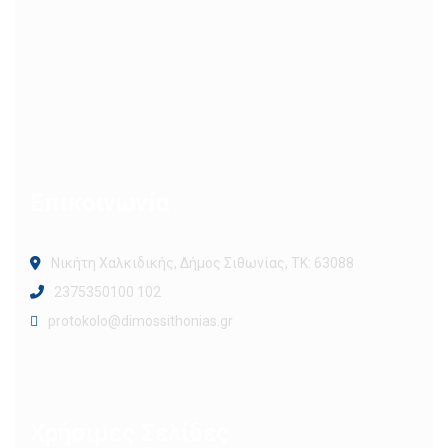
Επικοινωνία
Νικήτη Χαλκιδικής, Δήμος Σιθωνίας, ΤΚ: 63088
2375350100 102
protokolo@dimossithonias.gr
Χρήσιμες Σελίδες