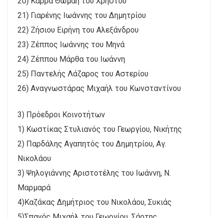
20) Καρρά Θωμαή του Χρήστου
21) Γιαρένης Ιωάννης του Δημητρίου
22) Ζήσιου Ειρήνη του Αλεξάνδρου
23) Ζέππος Ιωάννης του Μηνά
24) Ζέππου Μάρθα του Ιωάννη
25) Παντελής Λάζαρος του Αστερίου
26) Αναγνωστάρας Μιχαήλ του Κωνσταντίνου
3) Πρόεδροι Κοινοτήτων
1) Κωστίκας Στυλιανός του Γεωργίου, Νικήτης
2) Παρδάλης Αγαπητός του Δημητρίου, Αγ.
Νικολάου
3) Ψηλογιάννης Αριστοτέλης του Ιωάννη, Ν.
Μαρμαρά
4)Καζάκας Δημήτριος του Νικολάου, Συκιάς
5)Σπανός Μιχαήλ του Γεωργίου, Σάρτης