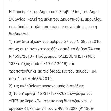
Η Πρόεδρος του Δημοτικού Συμβουλίου, του Δήμου
Σιθωνίας, καλεί τα μέλη του Δημοτικού Συμβουλίου,
σε ειδική δια τηλεδιασκέψεως συνεδρίαση, με τη
διαδικασία:
1) των διατάξεων του άρθρου 67 του Ν. 3852/2010,
όπως αυτό αντικαταστάθηκε από το άρθρο 74 του
Ν.4555/2018 « Πρόγραμμα ΚΛΕΙΣΘΕΝΗΣ Ι» (ΦΕΚ
133/τεύχος πρώτο/19-07-2018) και
τροποποιήθηκε με τις διατάξεις του άρθρου 184,
παρ. 1 του ν. 4635/2019.
2) τις εκδοθείσες υγειονομικές διατάξεις.
3) Το υπ’ αριθμ.: 46731/13-7-2022 έγγραφο του
ΥΠΕΣ με θέμα «Γνωστοποίηση διατάξεων των
άρθρων 41,78 και 74 του ν. 4954/2022 (Α’ 136)».