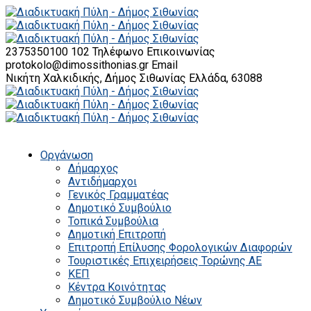
2375350100 102
Τηλέφωνο Επικοινωνίας
protokolo@dimossithonias.gr
Email
Νικήτη Χαλκιδικής, Δήμος Σιθωνίας
Ελλάδα, 63088
Οργάνωση
Δήμαρχος
Αντιδήμαρχοι
Γενικός Γραμματέας
Δημοτικό Συμβούλιο
Τοπικά Συμβούλια
Δημοτική Επιτροπή
Επιτροπή Επίλυσης Φορολογικών Διαφορών
Τουριστικές Επιχειρήσεις Τορώνης ΑΕ
ΚΕΠ
Κέντρα Κοινότητας
Δημοτικό Συμβούλιο Νέων