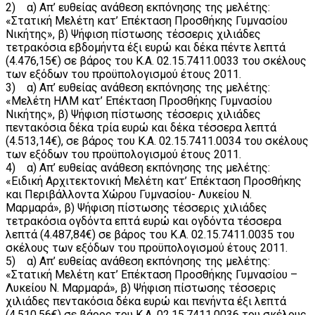
2) α) Απ’ ευθείας ανάθεση εκπόνησης της μελέτης:
«Στατική Μελέτη κατ’ Επέκταση Προσθήκης Γυμνασίου
Νικήτης», β) Ψήφιση πίστωσης τέσσερις χιλιάδες
τετρακόσια εβδομήντα έξι ευρώ και δέκα πέντε λεπτά
(4.476,15€) σε βάρος του Κ.Α. 02.15.7411.0033 του σκέλους
των εξόδων του προϋπολογισμού έτους 2011.
3) α) Απ’ ευθείας ανάθεση εκπόνησης της μελέτης:
«Μελέτη ΗΛΜ κατ’ Επέκταση Προσθήκης Γυμνασίου
Νικήτης», β) Ψήφιση πίστωσης τέσσερις χιλιάδες
πεντακόσια δέκα τρία ευρώ και δέκα τέσσερα λεπτά
(4.513,14€), σε βάρος του Κ.Α. 02.15.7411.0034 του σκέλους
των εξόδων του προϋπολογισμού έτους 2011.
4) α) Απ’ ευθείας ανάθεση εκπόνησης της μελέτης:
«Ειδική Αρχιτεκτονική Μελέτη κατ’ Επέκταση Προσθήκης
και Περιβάλλοντα Χώρου Γυμνασίου- Λυκείου Ν.
Μαρμαρά», β) Ψήφιση πίστωσης τέσσερις χιλιάδες
τετρακόσια ογδόντα επτά ευρώ και ογδόντα τέσσερα
λεπτά (4.487,84€) σε βάρος του Κ.Α. 02.15.7411.0035 του
σκέλους των εξόδων του προϋπολογισμού έτους 2011.
5) α) Απ’ ευθείας ανάθεση εκπόνησης της μελέτης:
«Στατική Μελέτη κατ’ Επέκταση Προσθήκης Γυμνασίου –
Λυκείου Ν. Μαρμαρά», β) Ψήφιση πίστωσης τέσσερις
χιλιάδες πεντακόσια δέκα ευρώ και πενήντα έξι λεπτά
(4.510,56€) σε βάρος του Κ.Α. 02.15.7411.0036 του σκέλους