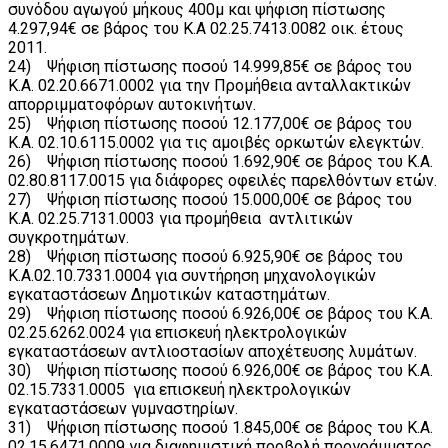
συνόδου αγωγού μήκους 400μ και ψήφιση πίστωσης
4.297,94€ σε βάρος του Κ.Α 02.25.7413.0082 οικ. έτους
2011.
24) Ψήφιση πίστωσης ποσού 14.999,85€ σε βάρος του
Κ.Α. 02.20.6671.0002 για την Προμήθεια ανταλλακτικών
απορριμματοφόρων αυτοκινήτων.
25) Ψήφιση πίστωσης ποσού 12.177,00€ σε βάρος του
Κ.Α. 02.10.6115.0002 για τις αμοιβές ορκωτών ελεγκτών.
26) Ψήφιση πίστωσης ποσού 1.692,90€ σε βάρος του Κ.Α.
02.80.8117.0015 για διάφορες οφειλές παρελθόντων ετών.
27) Ψήφιση πίστωσης ποσού 15.000,00€ σε βάρος του
Κ.Α. 02.25.7131.0003 για προμήθεια αντλιτικών
συγκροτημάτων.
28) Ψήφιση πίστωσης ποσού 6.925,90€ σε βάρος του
Κ.Α.02.10.7331.0004 για συντήρηση μηχανολογικών
εγκαταστάσεων Δημοτικών καταστημάτων.
29) Ψήφιση πίστωσης ποσού 6.926,00€ σε βάρος του Κ.Α.
02.25.6262.0024 για επισκευή ηλεκτρολογικών
εγκαταστάσεων αντλιοστασίων αποχέτευσης λυμάτων.
30) Ψήφιση πίστωσης ποσού 6.926,00€ σε βάρος του Κ.Α.
02.15.7331.0005 για επισκευή ηλεκτρολογικών
εγκαταστάσεων γυμναστηρίων.
31) Ψήφιση πίστωσης ποσού 1.845,00€ σε βάρος του Κ.Α.
02.15.6471.0009 για διαφημιστική προβολή προγράμματος