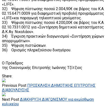
«LIFE».
32) Ψήφιση πίστωσης ποσού 2.004,90€ σε βάρος του Κ.Α.
02.15.6471.0009 για διαφημιστική προβολή προγράμματος
«LIFE»και παραγωγή τηλεοπτικού μηνύματος.
33) Ψήφιση πίστωσης ποσού 4.200,00€ σε βάρος του Κ.Α.
02.10.7331.0012 για «Συντήρηση δημοτικού καταστήματος
Δ.Κ Αγ. Νικολάου».
34) Έγκριση πρακτικών διαγωνισμού «Συντήρηση χώρων
απορριμμάτων».
35) Ψήφιση πιστώσεων.
36) Ορισμός πληρεξούσιου δικηγόρου.
Ο Πρόεδρος
της Οικονομικής Επιτροπής Ιωάννης Τζίτζιος
Share:
Previous Post
ΠΡΟΣΚΛΗΣΗ ΔΗΜΟΤΙΚΗΣ ΕΠΙΤΡΟΠΗΣ
ΔΙΑΒΟΥΛΕΥΣΗΣ
Next Post
ΔΙΑΚΗΡΥΞΗ ΔΙΑΓΩΝΙΣΜΟΥ για εκμίσθωση
κυλικείου