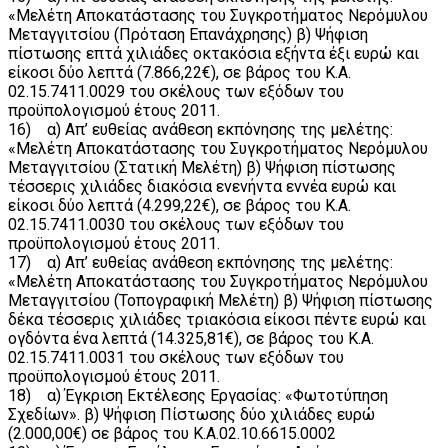
«Μελέτη Αποκατάστασης του Συγκροτήματος Νερόμυλου
Μεταγγιτσίου (Πρόταση Επανάχρησης) β) Ψήφιση
πίστωσης επτά χιλιάδες οκτακόσια εξήντα έξι ευρώ και
είκοσι δύο λεπτά (7.866,22€), σε βάρος του Κ.Α.
02.15.7411.0029 του σκέλους των εξόδων του
προϋπολογισμού έτους 2011.
16) α) Απ’ ευθείας ανάθεση εκπόνησης της μελέτης:
«Μελέτη Αποκατάστασης του Συγκροτήματος Νερόμυλου
Μεταγγιτσίου (Στατική Μελέτη) β) Ψήφιση πίστωσης
τέσσερις χιλιάδες διακόσια ενενήντα εννέα ευρώ και
είκοσι δύο λεπτά (4.299,22€), σε βάρος του Κ.Α.
02.15.7411.0030 του σκέλους των εξόδων του
προϋπολογισμού έτους 2011.
17) α) Απ’ ευθείας ανάθεση εκπόνησης της μελέτης:
«Μελέτη Αποκατάστασης του Συγκροτήματος Νερόμυλου
Μεταγγιτσίου (Τοπογραφική Μελέτη) β) Ψήφιση πίστωσης
δέκα τέσσερις χιλιάδες τριακόσια είκοσι πέντε ευρώ και
ογδόντα ένα λεπτά (14.325,81€), σε βάρος του Κ.Α.
02.15.7411.0031 του σκέλους των εξόδων του
προϋπολογισμού έτους 2011.
18) α) Έγκριση Εκτέλεσης Εργασίας: «Φωτοτύπηση
Σχεδίων». β) Ψήφιση Πίστωσης δύο χιλιάδες ευρώ
(2.000,00€) σε βάρος του Κ.Α.02.10.6615.0002