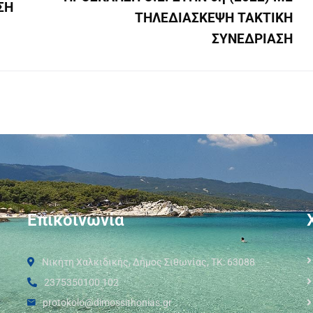
ΣΗ
ΤΗΛΕΔΙΑΣΚΕΨΗ ΤΑΚΤΙΚΗ
ΣΥΝΕΔΡΙΑΣH
Επικοινωνία
Νικήτη Χαλκιδικής, Δήμος Σιθωνίας, ΤΚ: 63088
2375350100 102
protokolo@dimossithonias.gr