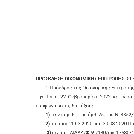
ΠΡΟΣΚΛΗΣΗ ΟΙΚΟΝΟΜΙΚΗΣ ΕΠΙΤΡΟΠΗΣ ΣΤΗ
Ο Πρόεδρος της Οικονομικής Επιτροπής,
την Τρίτη 22 Φεβρουαρίου 2022 και ώρα 
σύμφωνα με τις διατάξεις:
1)
την παρ. 6 , ​​ του άρθ. 75, του Ν. 3
2)
τις από 11.03.2020 ​​ και 30.03.2020
3)
την αρ. ΔΙΔΑΔ/Φ.69/180/οικ.17530/