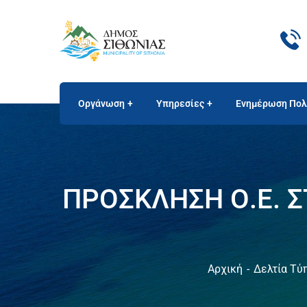
Οργάνωση
Υπηρεσίες
Ενημέρωση Πολ
ΠΡΟΣΚΛΗΣΗ Ο.Ε. Σ
Αρχική
Δελτία Τύ