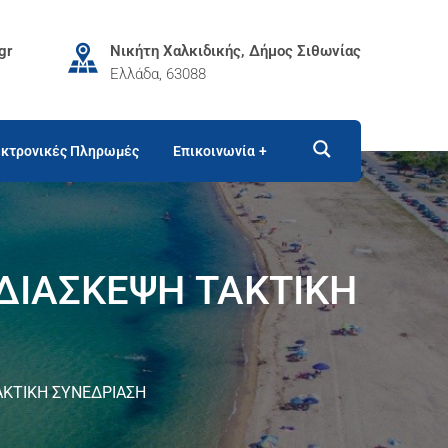
gr
Νικήτη Χαλκιδικής, Δήμος Σιθωνίας
Ελλάδα, 63088
κτρονικές Πληρωμές
Επικοινωνία
ΕΔΙΑΣΚΕΨΗ ΤΑΚΤΙΚΗ
ΑΚΤΙΚΗ ΣΥΝΕΔΡΙΑΣH