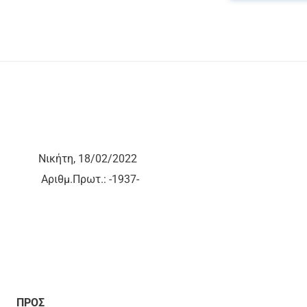
ΕΣΙΩΝ
Νικήτη, 18/02/2022
μ.Πρωτ.: -1937-
ΠΡΟΣ