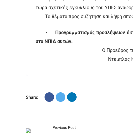
τώρα σχετικές εγκυκλίους του ΥΠΕΣ αναφορ
Τα θέματα προς συζήτηση και λήψη αποφ
⦁
Προγραμματισμός προσλήψεων έκτα
στα ΝΠΙΔ αυτών.
Ο Πρόεδρος της Οικονομ
Ντέμπλας Κυ
Share:
Previous Post