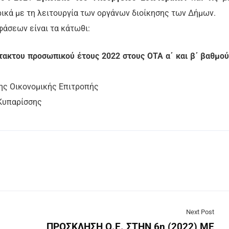
ικά με τη λειτουργία των οργάνων διοίκησης των Δήμων.
άσεων είναι τα κάτωθι:
κτου προσωπικού έτους 2022 στους ΟΤΑ α΄ και β΄ βαθμού
ικής Επιτροπής
παρίσσης
Next Post
ΠΡΟΣΚΛΗΣΗ Ο.Ε. ΣΤΗΝ 6η (2022) ΜΕ