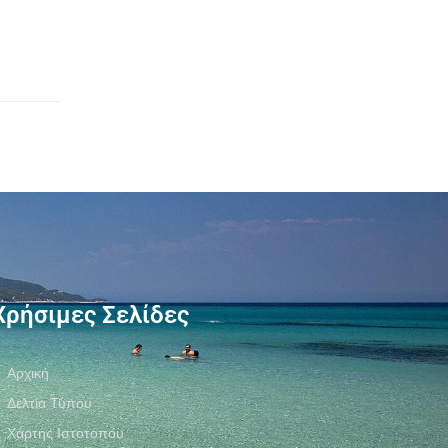
Χρήσιμες Σελίδες
Αρχική
Δελτία Τύπου
Χάρτης Ιστοτόπου