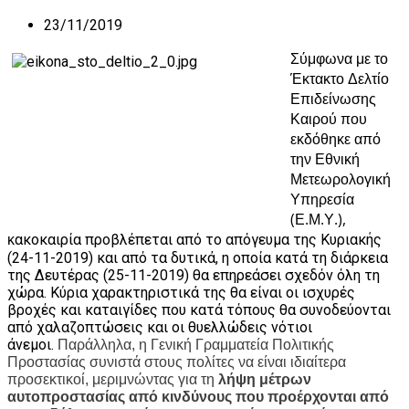
23/11/2019
Σύμφωνα με το
Έκτακτο Δελτίο
Επιδείνωσης
Καιρού που
εκδόθηκε
από
την Εθνική
Μετεωρολογική
Υπηρεσία
(Ε.Μ.Υ.),
κ
ακοκαιρία προβλέπεται από το απόγευμα της Κυριακής
(24-11-2019) και από τα δυτικά, η οποία κατά τη διάρκεια
της Δευτέρας (25-11-2019) θα επηρεάσει σχεδόν όλη τη
χώρα. Κύρια χαρακτηριστικά της θα είναι οι ισχυρές
βροχές και καταιγίδες που κατά τόπους θα συνοδεύονται
από χαλαζοπτώσεις και οι θυελλώδεις νότιοι
άνεμοι.
Παράλληλα, η Γενική Γραμματεία Πολιτικής
Προστασίας συνιστά στους πολίτες να είναι ιδιαίτερα
προσεκτικοί, μεριμνώντας για τη
λήψη μέτρων
αυτοπροστασίας από κινδύνους που προέρχονται από