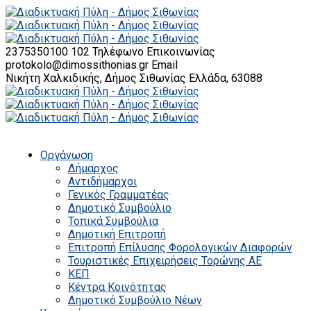
2375350100 102
Τηλέφωνο Επικοινωνίας
protokolo@dimossithonias.gr
Email
Νικήτη Χαλκιδικής, Δήμος Σιθωνίας
Ελλάδα, 63088
Οργάνωση
Δήμαρχος
Αντιδήμαρχοι
Γενικός Γραμματέας
Δημοτικό Συμβούλιο
Τοπικά Συμβούλια
Δημοτική Επιτροπή
Επιτροπή Επίλυσης Φορολογικών Διαφορών
Τουριστικές Επιχειρήσεις Τορώνης ΑΕ
ΚΕΠ
Κέντρα Κοινότητας
Δημοτικό Συμβούλιο Νέων