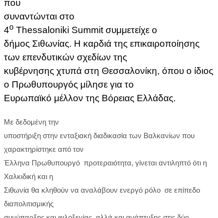
που
συναντώνται στο
ο
4
Thessaloniki Summit συμμετείχε ο
δήμος Σιθωνίας. Η καρδιά της επικαιροποίησης
των επενδυτικών σχεδίων της
κυβέρνησης χτυπά στη Θεσσαλονίκη, όπου ο ίδιος
ο Πρωθυπουργός μίλησε για το
Ευρωπαϊκό μέλλον της Βόρειας Ελλάδας.
Με δεδομένη την
υποστήριξη στην ενταξιακή διαδικασία των Βαλκανίων που
χαρακτηρίστηκε από τον
Έλληνα Πρωθυπουργό προτεραιότητα, γίνεται αντιληπτό ότι η
Χαλκιδική και η
Σιθωνία θα κληθούν να αναλάβουν ενεργό ρόλο σε επίπεδο
διαπολιτισμικής
συνύπαρξης και φιλοξενίας, αλλά και ανάπτυξης στις δύο