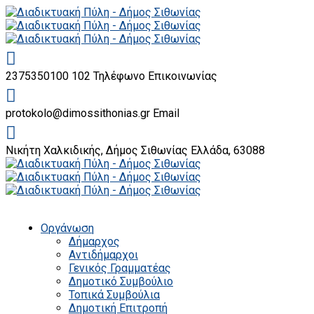
2375350100 102
Τηλέφωνο Επικοινωνίας
protokolo@dimossithonias.gr
Email
Νικήτη Χαλκιδικής, Δήμος Σιθωνίας
Ελλάδα, 63088
Οργάνωση
Δήμαρχος
Αντιδήμαρχοι
Γενικός Γραμματέας
Δημοτικό Συμβούλιο
Τοπικά Συμβούλια
Δημοτική Επιτροπή