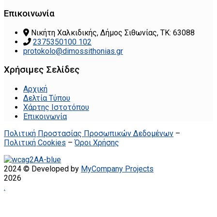
Επικοινωνία
Νικήτη Χαλκιδικής, Δήμος Σιθωνίας, ΤΚ: 63088
2375350100 102
protokolo@dimossithonias.gr
Χρήσιμες Σελίδες
Αρχική
Δελτία Τύπου
Χάρτης Ιστοτόπου
Επικοινωνία
Πολιτική Προστασίας Προσωπικών Δεδομένων
–
Πολιτική Cookies
–
Όροι Χρήσης
2024 © Developed by
MyCompany Projects
2026
.