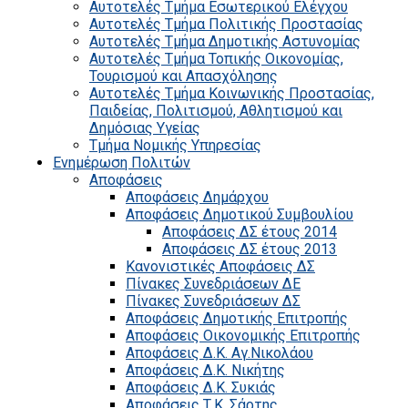
Αυτοτελές Τμήμα Εσωτερικού Ελέγχου
Αυτοτελές Τμήμα Πολιτικής Προστασίας
Αυτοτελές Τμήμα Δημοτικής Αστυνομίας
Αυτοτελές Τμήμα Τοπικής Οικονομίας,
Τουρισμού και Απασχόλησης
Αυτοτελές Τμήμα Κοινωνικής Προστασίας,
Παιδείας, Πολιτισμού, Αθλητισμού και
Δημόσιας Υγείας
Τμήμα Νομικής Υπηρεσίας
Ενημέρωση Πολιτών
Αποφάσεις
Αποφάσεις Δημάρχου
Αποφάσεις Δημοτικού Συμβουλίου
Αποφάσεις ΔΣ έτους 2014
Αποφάσεις ΔΣ έτους 2013
Κανονιστικές Αποφάσεις ΔΣ
Πίνακες Συνεδριάσεων ΔΕ
Πίνακες Συνεδριάσεων ΔΣ
Αποφάσεις Δημοτικής Επιτροπής
Αποφάσεις Οικονομικής Επιτροπής
Αποφάσεις Δ.Κ. Αγ.Νικολάου
Αποφάσεις Δ.Κ. Νικήτης
Αποφάσεις Δ.Κ. Συκιάς
Αποφάσεις Τ.Κ. Σάρτης