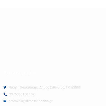
Επικοινωνία
Νικήτη Χαλκιδικής, Δήμος Σιθωνίας, ΤΚ: 63088
2375350100 102
protokolo@dimossithonias.gr