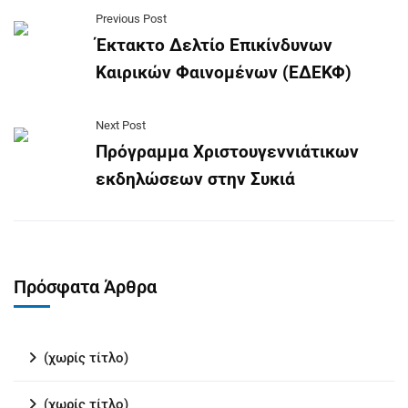
Previous Post
Έκτακτο Δελτίο Επικίνδυνων
Καιρικών Φαινομένων (ΕΔΕΚΦ)
Next Post
Πρόγραμμα Xριστουγεννιάτικων
εκδηλώσεων στην Συκιά
Πρόσφατα Άρθρα
(χωρίς τίτλο)
(χωρίς τίτλο)