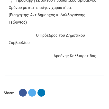
1) Πρόσληψη εκτάκτου Προσωπικού Ορισμένου
Χρόνου με κατ’ επείγον χαρακτήρα.
(Εισηγητής: Αντιδήμαρχος κ. Δαλδογιάννης
Γεώργιος)
Ο Πρόεδρος του Δημοτικού
Συμβουλίου
Αρσένης Καλλικρατίδας
Share: