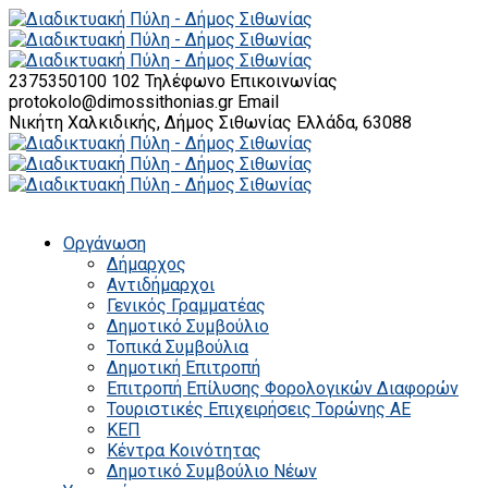
2375350100 102
Τηλέφωνο Επικοινωνίας
protokolo@dimossithonias.gr
Email
Νικήτη Χαλκιδικής, Δήμος Σιθωνίας
Ελλάδα, 63088
Οργάνωση
Δήμαρχος
Αντιδήμαρχοι
Γενικός Γραμματέας
Δημοτικό Συμβούλιο
Τοπικά Συμβούλια
Δημοτική Επιτροπή
Επιτροπή Επίλυσης Φορολογικών Διαφορών
Τουριστικές Επιχειρήσεις Τορώνης ΑΕ
ΚΕΠ
Κέντρα Κοινότητας
Δημοτικό Συμβούλιο Νέων