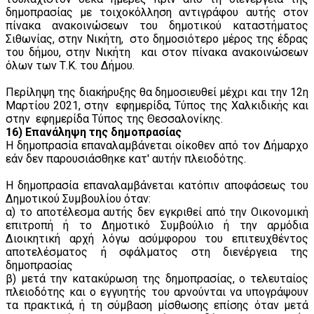
δημοπρασίας με τοιχοκόλληση αντιγράφου αυτής στον
πίνακα ανακοινώσεων του δημοτικού καταστήματος
Σιθωνίας, στην Νικήτη, στο δημοσιότερο μέρος της έδρας
του δήμου, στην Νικήτη και στον πίνακα ανακοινώσεων
όλων των Τ.Κ. του Δήμου.
Περίληψη της διακήρυξης θα δημοσιευθεί μέχρι και την 12η
Μαρτίου 2021, στην εφημερίδα, Τύπος της Χαλκιδικής και
στην εφημερίδα Τύπος της Θεσσαλονίκης.
16) Επανάληψη της δημοπρασίας
Η δημοπρασία επαναλαμβάνεται οίκοθεν από τον Δήμαρχο
εάν δεν παρουσιάσθηκε κατ' αυτήν πλειοδότης.
Η δημοπρασία επαναλαμβάνεται κατόπιν αποφάσεως του
Δημοτικού Συμβουλίου όταν:
α) το αποτέλεσμα αυτής δεν εγκριθεί από την Οικονομική
επιτροπή ή το Δημοτικό Συμβούλιο ή την αρμόδια
Διοικητική αρχή λόγω ασύμφορου του επιτευχθέντος
αποτελέσματος ή σφάλματος στη διενέργεια της
δημοπρασίας
β) μετά την κατακύρωση της δημοπρασίας, ο τελευταίος
πλειοδότης και ο εγγυητής του αρνούνται να υπογράψουν
τα πρακτικά, ή τη σύμβαση μίσθωσης επίσης όταν μετά