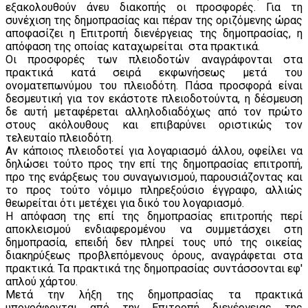
εξακολουθούν άνευ διακοπής οι προσφορές. Για τη
συνέχιση της δημοπρασίας και πέραν της οριζόμενης ώρας
αποφασίζει η Επιτροπή διενέργειας της δημοπρασίας, η
απόφαση της οποίας καταχωρείται στα πρακτικά.
Οι προσφορές των πλειοδοτών αναγράφονται στα
πρακτικά κατά σειρά εκφωνήσεως μετά του
ονοματεπωνύμου του πλειοδότη. Πάσα προσφορά είναι
δεσμευτική για τον εκάστοτε πλειοδοτούντα, η δέσμευση
δε αυτή μεταφέρεται αλληλοδιαδόχως από τον πρώτο
στους ακόλουθους και επιβαρύνει οριστικώς τον
τελευταίο πλειοδότη.
Αν κάποιος πλειοδοτεί για λογαριασμό άλλου, οφείλει να
δηλώσει τούτο προς την επί της δημοπρασίας επιτροπή,
προ της ενάρξεως του συναγωνισμού, παρουσιάζοντας και
το προς τούτο νόμιμο πληρεξούσιο έγγραφο, αλλιώς
θεωρείται ότι μετέχει για δικό του λογαριασμό.
Η απόφαση της επί της δημοπρασίας επιτροπής περί
αποκλεισμού ενδιαφερομένου να συμμετάσχει στη
δημοπρασία, επειδή δεν πληρεί τους υπό της οικείας
διακηρύξεως προβλεπόμενους όρους, αναγράφεται στα
πρακτικά. Τα πρακτικά της δημοπρασίας συντάσσονται εφ'
απλού χάρτου.
Μετά την λήξη της δημοπρασίας τα πρακτικά
υπογράφονται από την Επιτροπή διενέργειας της