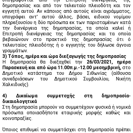
δημοπρασίας και από τον τελευταίο πλειοδότη και τον
εγγυητή αυτού. Αν κάποιος από αυτούς είναι αγράμματος,
υπογράφει αντ' αυτού άλλος, βάσει, ειδικού νομίμου
πληρεξουσίου η δύο πρόσωπα εκ των παρισταμένων κατά
την διενέργεια της δημοπρασίας, τα οποία καλεί ή
Επιτροπή διενέργειας της δημοπρασίας και τα οποία
βεβαιώνουν στο πρακτικό της δημοπρασίας ότι ό
τελευταίος πλειοδότης ή ο εγγυητής του δήλωσε άγνοια
γραμμάτων.
3) Τόπος, ημέρα και ώρα διεξαγωγής της δημοπρασίας
Η δημοπρασία θα διεξαχθεί την
26/03/2021, ημέρα
Παρασκευή και από ώρα 11.00π.μ.-12.00 μεσημβρινή,
στο
Δημοτικό κατάστημα του Δήμου Σιθωνίας (αίθουσα
συνεδριάσεων του Δημοτικού Συμβουλίου, Νικήτη
Χαλκιδικής).
4) Δικαίωμα συμμετοχής στη δημοπρασία-
δικαιολογητικά
Στη δημοπρασία μπορούν να συμμετέχουν φυσικά ή νομικά
πρόσωπα οποιασδήποτε εταιρικής μορφής καθώς και
κοινοπραξίες.
Όποιος επιθυμεί να συμμετάσχει στη δημοπρασία πρέπει