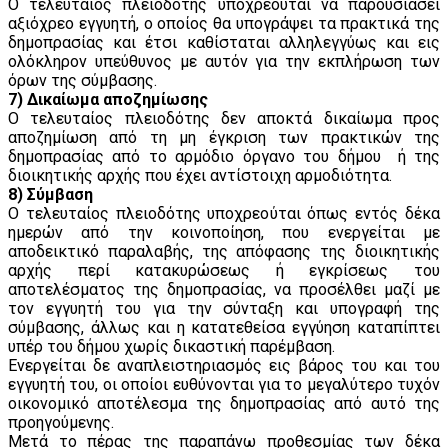
Ο τελευταίος πλειοδότης υποχρεούται να παρουσιάσει
αξιόχρεο εγγυητή, ο οποίος θα υπογράψει τα πρακτικά της
δημοπρασίας και έτσι καθίσταται αλληλεγγύως και εις
ολόκληρον υπεύθυνος με αυτόν για την εκπλήρωση των
όρων της σύμβασης.
7) Δικαίωμα αποζημίωσης
Ο τελευταίος πλειοδότης δεν αποκτά δικαίωμα προς
αποζημίωση από τη μη έγκριση των πρακτικών της
δημοπρασίας από το αρμόδιο όργανο του δήμου ή της
διοικητικής αρχής που έχει αντίστοιχη αρμοδιότητα.
8) Σύμβαση
Ο τελευταίος πλειοδότης υποχρεούται όπως εντός δέκα
ημερών από την κοινοποίηση, που ενεργείται με
αποδεικτικό παραλαβής, της απόφασης της διοικητικής
αρχής περί κατακυρώσεως ή εγκρίσεως του
αποτελέσματος της δημοπρασίας, να προσέλθει μαζί με
τον εγγυητή του για την σύνταξη και υπογραφή της
σύμβασης, άλλως και η κατατεθείσα εγγύηση καταπίπτει
υπέρ του δήμου χωρίς δικαστική παρέμβαση.
Ενεργείται δε αναπλειστηριασμός εις βάρος του και του
εγγυητή του, οι οποίοι ευθύνονται για το μεγαλύτερο τυχόν
οικονομικό αποτέλεσμα της δημοπρασίας από αυτό της
προηγούμενης.
Μετά το πέρας της παραπάνω προθεσμίας των δέκα