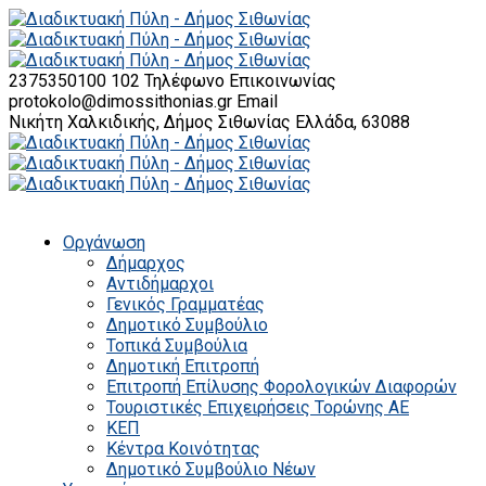
2375350100 102
Τηλέφωνο Επικοινωνίας
protokolo@dimossithonias.gr
Email
Νικήτη Χαλκιδικής, Δήμος Σιθωνίας
Ελλάδα, 63088
Οργάνωση
Δήμαρχος
Αντιδήμαρχοι
Γενικός Γραμματέας
Δημοτικό Συμβούλιο
Τοπικά Συμβούλια
Δημοτική Επιτροπή
Επιτροπή Επίλυσης Φορολογικών Διαφορών
Τουριστικές Επιχειρήσεις Τορώνης ΑΕ
ΚΕΠ
Κέντρα Κοινότητας
Δημοτικό Συμβούλιο Νέων