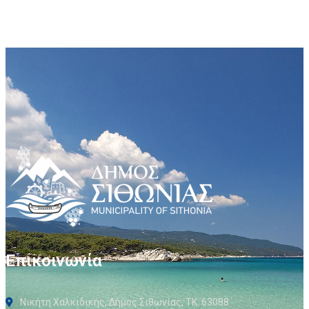
Επικοινωνία
Νικήτη Χαλκιδικής, Δήμος Σιθωνίας, ΤΚ: 63088