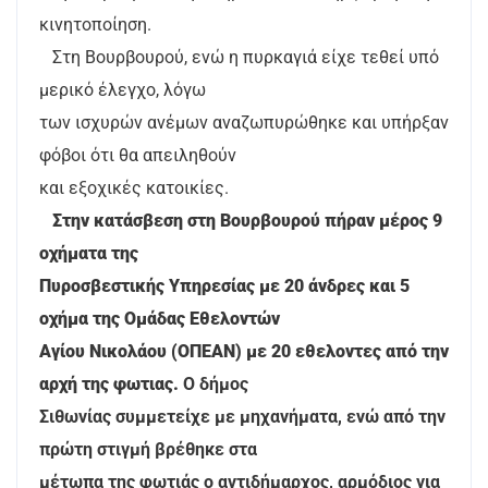
κινητοποίηση.
Στη Βουρβουρού, ενώ η πυρκαγιά είχε τεθεί υπό
μερικό έλεγχο, λόγω
των ισχυρών ανέμων αναζωπυρώθηκε και υπήρξαν
φόβοι ότι θα απειληθούν
και εξοχικές κατοικίες.
Στην κατάσβεση στη Βουρβουρού πήραν μέρος 9
οχήματα της
Πυροσβεστικής Υπηρεσίας με 20 άνδρες και 5
οχήμα της Ομάδας Εθελοντών
Αγίου Νικολάου (ΟΠΕΑΝ) με 20 εθελοντες από την
αρχή της φωτιας.
Ο δήμος
Σιθωνίας συμμετείχε με μηχανήματα, ενώ από την
πρώτη στιγμή βρέθηκε στα
μέτωπα της φωτιάς ο αντιδήμαρχος, αρμόδιος για