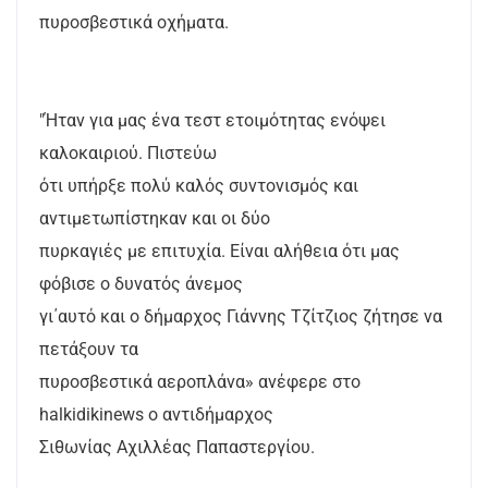
πυροσβεστικά οχήματα.
"Ήταν για μας ένα τεστ ετοιμότητας ενόψει
καλοκαιριού. Πιστεύω
ότι υπήρξε πολύ καλός συντονισμός και
αντιμετωπίστηκαν και οι δύο
πυρκαγιές με επιτυχία. Είναι αλήθεια ότι μας
φόβισε ο δυνατός άνεμος
γι΄αυτό και ο δήμαρχος Γιάννης Τζίτζιος ζήτησε να
πετάξουν τα
πυροσβεστικά αεροπλάνα» ανέφερε στο
halkidikinews ο αντιδήμαρχος
Σιθωνίας Αχιλλέας Παπαστεργίου.