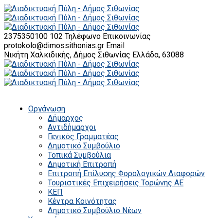
2375350100 102
Τηλέφωνο Επικοινωνίας
protokolo@dimossithonias.gr
Email
Νικήτη Χαλκιδικής, Δήμος Σιθωνίας
Ελλάδα, 63088
Οργάνωση
Δήμαρχος
Αντιδήμαρχοι
Γενικός Γραμματέας
Δημοτικό Συμβούλιο
Τοπικά Συμβούλια
Δημοτική Επιτροπή
Επιτροπή Επίλυσης Φορολογικών Διαφορών
Τουριστικές Επιχειρήσεις Τορώνης ΑΕ
ΚΕΠ
Κέντρα Κοινότητας
Δημοτικό Συμβούλιο Νέων