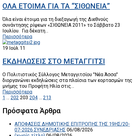
ΟΛΑ ΕΤΟΙΜΑ ΓΙΑ ΤΑ “ΣΙΘΩΝΕΙΑ”
Όλα είναι έτοιμα για τη διεξαγωγή της Διεθνούς
συνάντησης ρίψεων «ΣΙΘΩΝΕΙΑ 2011» το Σάββατο 23
Ιουλίου. Για δέκατη…
Περισσότερα
19
Ιούλ 11
ΕΚΔΗΛΩΣΕΙΣ ΣΤΟ ΜΕΤΑΓΓΙΤΣΙ
Ο Πολιτιστικός Σύλλογος Μεταγγιτσίου "Νέα Άσσα"
διοργανώνει εκδηλώσεις στα πλαίσια των εορτασμών της
μνήμης του Προφήτη Ηλία στις…
Περισσότερα
1
…
202
203
204
…
213
Πρόσφατα Άρθρα
ΑΠΟΦΑΣΕΙΣ ΔΗΜΟΤΙΚΗΣ ΕΠΙΤΡΟΠΗΣ ΤΗΣ 19ΗΣ/20-
07-2026 ΣΥΝΕΔΡΙΑΣΗΣ
06/08/2026
(χωρίς τίτλο)
06/08/2026