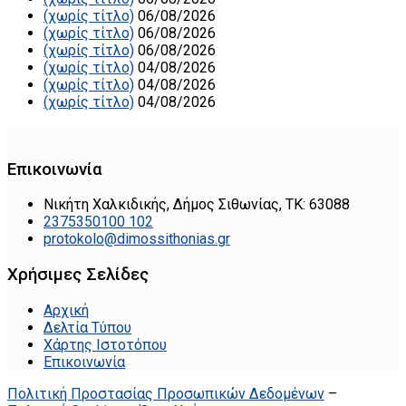
(χωρίς τίτλο)
06/08/2026
(χωρίς τίτλο)
06/08/2026
(χωρίς τίτλο)
06/08/2026
(χωρίς τίτλο)
04/08/2026
(χωρίς τίτλο)
04/08/2026
(χωρίς τίτλο)
04/08/2026
Επικοινωνία
Νικήτη Χαλκιδικής, Δήμος Σιθωνίας, ΤΚ: 63088
2375350100 102
protokolo@dimossithonias.gr
Χρήσιμες Σελίδες
Αρχική
Δελτία Τύπου
Χάρτης Ιστοτόπου
Επικοινωνία
Πολιτική Προστασίας Προσωπικών Δεδομένων
–