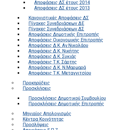
Αποφάσεις ΔΣ έτους 2014
Αποφάσεις ΔΣ έτους 2013
Κανονιστικές Αποφάσεις ΔΣ
Πίνακες Συνεδριάσεων ΔΕ
Πίνακες Συνεδριάσεων ΔΣ
Αποφάσεις Δημοτικής Επιτροπής
Αποφάσεις Οικονομικής Επιτροπής
Αποφάσεις Δ.Κ. Αγ.Νικολάου
Αποφάσεις Δ.Κ. Νικήτης
Αποφάσεις Δ.Κ. Συκιάς
Αποφάσεις Τ.Κ. Σάρτης
Αποφάσεις Δ.Κ. Ν.Μαρμαρά
Αποφάσεις Τ.Κ. Μεταγγιτσίου
Προκηρύξεις
Προσκλήσεις
Προσκλήσεις Δημοτικού Συμβουλίου
Προσκλήσεις Δημοτικής Επιτροπής
Μηνιαίος Απολογισμός
Κέντρα Κοινότητας
Προσλήψεις