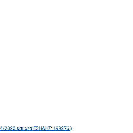
2020 και α/α ΕΣΗΔΗΣ: 199276 )