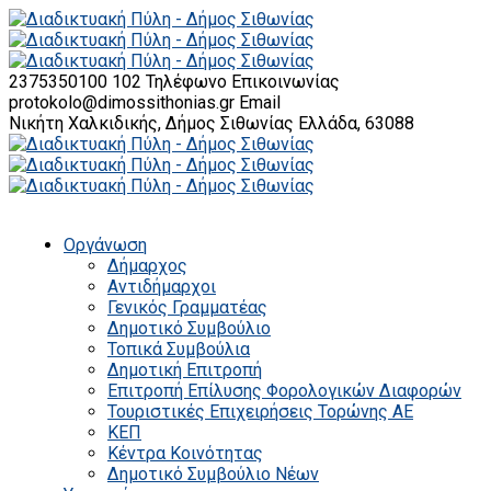
2375350100 102
Τηλέφωνο Επικοινωνίας
protokolo@dimossithonias.gr
Email
Νικήτη Χαλκιδικής, Δήμος Σιθωνίας
Ελλάδα, 63088
Οργάνωση
Δήμαρχος
Αντιδήμαρχοι
Γενικός Γραμματέας
Δημοτικό Συμβούλιο
Τοπικά Συμβούλια
Δημοτική Επιτροπή
Επιτροπή Επίλυσης Φορολογικών Διαφορών
Τουριστικές Επιχειρήσεις Τορώνης ΑΕ
ΚΕΠ
Κέντρα Κοινότητας
Δημοτικό Συμβούλιο Νέων