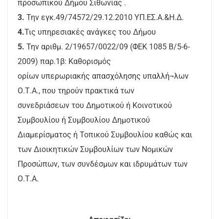
προσωπικού Δήμου Σιθωνίας .
3.
Την εγκ.49/74572/29.12.2010 ΥΠ.ΕΣ.Α.&Η.Δ.
4.
Τις υπηρεσιακές ανάγκες του Δήμου
5.
Την αριθμ. 2/19657/0022/09 (ΦΕΚ 1085 Β/5-6-
2009) παρ.1β: Καθορισμός
ορίων υπερωριακής απασχόλησης υπαλλή¬λων
Ο.Τ.Α., που τηρούν πρακτικά των
συνεδριάσεων του Δημοτικού ή Κοινοτικού
Συμβουλίου ή Συμβουλίου Δημοτικού
Διαμερίσματος ή Τοπικού Συμβουλίου καθώς και
των Διοικητικών Συμβουλίων των Νομικών
Προσώπων, των συνδέσμων και ιδρυμάτων των
Ο.Τ.Α.