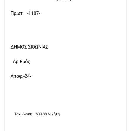
Πρωτ:
-1187-
ΔΗΜΟΣ ΣΙΘΩΝΙΑΣ
Αριθμός
Αποφ.-24-
Ταχ. Δ/νση
:630 88 Νικήτη