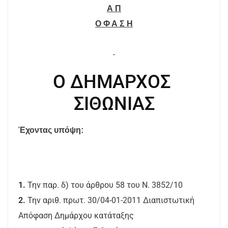
Α Π
Ο Φ Α Σ Η
Ο ΔΗΜΑΡΧΟΣ
ΣΙΘΩΝΙΑΣ
Έχοντας υπόψη:
1.
Την παρ. δ) του άρθρου 58 του Ν. 3852/10
2.
Την αριθ. πρωτ. 30/04-01-2011 Διαπιστωτική
Απόφαση Δημάρχου κατάταξης