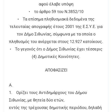
αφού έλαβε υπόψη
• το άρθρο 59 του Ν.3852/10
• Τα επίσημα πληθυσμιακά δεδομένα της
τελευταίας απογραφής έτους 2001 της Ε.Σ.Υ.Ε. για
τον Δήμο Σιθωνίας, σύμφωνα με τα οποία ο
πληθυσμός του ανέρχεται στους 12.927 κατοίκους.
• Το γεγονός ότι ο Δήμος Σιθωνίας έχει τέσσερις
(4) Δημοτικές Κοινότητες.
ΑΠΟΦΑΣΙΖΕΙ
Α.
1. Ορίζει τους Αντιδημάρχους του Δήμου
Σιθωνίας, με θητεία δύο ετών,
εντός της τρέχουσας δημοτικής περιόδου, δηλαδή