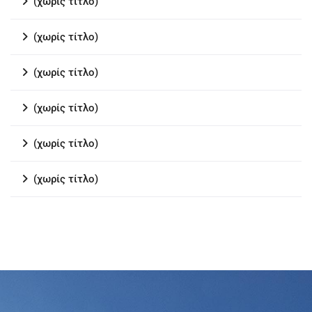
(χωρίς τίτλο)
(χωρίς τίτλο)
(χωρίς τίτλο)
(χωρίς τίτλο)
(χωρίς τίτλο)
(χωρίς τίτλο)