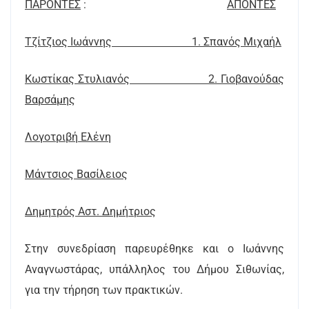
ΠΑΡΟΝΤΕΣ
:
AΠΟΝTEΣ
Τζίτζιος Ιωάννης 1. Σπανός Μιχαήλ
Κωστίκας Στυλιανός 2. Γιοβανούδας
Βαρσάμης
Λογοτριβή Ελένη
Μάντσιος Βασίλειος
Δημητρός Αστ. Δημήτριος
Στην συνεδρίαση παρευρέθηκε και ο Ιωάννης
Αναγνωστάρας, υπάλληλος του Δήμου Σιθωνίας,
για την τήρηση των πρακτικών.