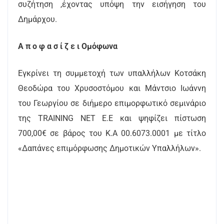
συζήτηση ,έχοντας υπόψη την εισήγηση του
Δημάρχου.
Α π ο φ α σ ί ζ ε ι Ομόφωνα
Εγκρίνει τη συμμετοχή των υπαλλήλων Κοτσάκη
Θεοδώρα του Χρυσοστόμου και Μάντσιο Ιωάννη
του Γεωργίου σε διήμερο επιμορφωτικό σεμινάριο
της TRAINING NET E.E και ψηφίζει πίστωση
700,00€ σε βάρος του Κ.Α 00.6073.0001 με τίτλο
«Δαπάνες επιμόρφωσης Δημοτικών Υπαλλήλων».