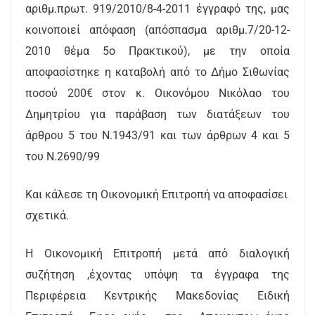
αριθμ.πρωτ. 919/2010/8-4-2011 έγγραφό της, μας
κοινοποιεί απόφαση (απόσπασμα αριθμ.7/20-12-
2010 θέμα 5ο Πρακτικού), με την οποία
αποφασίστηκε η καταβολή από το Δήμο Σιθωνίας
ποσού 200€ στον κ. Οικονόμου Νικόλαο του
Δημητρίου για παράβαση των διατάξεων του
άρθρου 5 του Ν.1943/91 και των άρθρων 4 και 5
του Ν.2690/99
Και κάλεσε τη Οικονομική Επιτροπή να αποφασίσει
σχετικά.
Η Οικονομική Επιτροπή μετά από διαλογική
συζήτηση ,έχοντας υπόψη τα έγγραφα της
Περιφέρεια Κεντρικής Μακεδονίας Ειδική