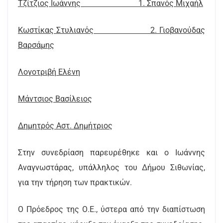
Τζίτζιος Ιωάννης 1. Σπανός Μιχαήλ
Κωστίκας Στυλιανός 2. Γιοβανούδας
Βαρσάμης
Λογοτριβή Ελένη
Μάντσιος Βασίλειος
Δημητρός Αστ. Δημήτριος
Στην συνεδρίαση παρευρέθηκε και ο Ιωάννης
Αναγνωστάρας, υπάλληλος του Δήμου Σιθωνίας,
για την τήρηση των πρακτικών.
Ο Πρόεδρος της Ο.Ε., ύστερα από την διαπίστωση