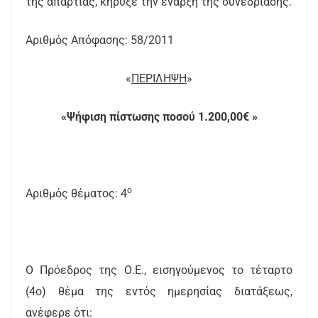
της απαρτίας, κήρυξε την έναρξη της συνεδρίασης.
Αριθμός Απόφασης: 58/2011
«
ΠΕΡΙΛΗΨΗ
»
«Ψήφιση πίστωσης ποσού 1.200,00€ »
ο
Αριθμός θέματος: 4
Ο Πρόεδρος της Ο.Ε., εισηγούμενος το τέταρτο
(4ο) θέμα της εντός ημερησίας διατάξεως,
ανέφερε ότι: