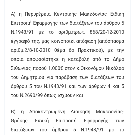
Α) η Περιφέρεια Κεντρικής Μακεδονίας Ειδική
Επιτροπή Εφαρμογής των διατάξεων του άρθρου 5
Ν.1943/91 με το αριθμ.πρωτ. 868/20-12-2010
έγγραφό της, μας κοινοποιεί απόφαση (απόσπασμα
αριθμ.2/8-10-2010 θέμα 6ο Πρακτικού), με την
οποία αποφασίστηκε η καταβολή από το Δήμο
Σιθωνίας ποσού 1.000€ στον κ.Οικονόμου Νικόλαο
του Δημητρίου για παράβαση των διατάξεων του
άρθρου 5 του Ν.1943/91 και των άρθρων 4 και 5
του Ν.2690/99 όπως ισχύουν και
Β) η Αποκεντρωμένη Διοίκηση Μακεδονίας-
Θράκης Ειδική Επιτροπή Εφαρμογής των
διατάξεων του άρθρου 5 Ν.1943/91 με το