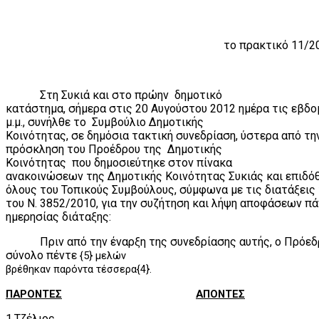
το πρακτικό 11/2
Στη Συκιά και στο πρώην
δημοτικό
κατάστημα, σήμερα στις 20 Αυγούστου 2012 ημέρα τις εβδο
μ.μ., συνήλθε το
Συμβούλιο Δημοτικής
Κοινότητας, σε δημόσια τακτική συνεδρίαση, ύστερα από τ
πρόσκληση του Προέδρου της
Δημοτικής
Κοινότητας
που δημοσιεύτηκε στον πίνακα
ανακοινώσεων της Δημοτικής Κοινότητας Συκιάς και επιδόθ
όλους του Τοπικούς Συμβούλους, σύμφωνα με τις διατάξεις
του Ν. 3852/2010, για την συζήτηση και λήψη αποφάσεων π
ημερησίας διάταξης:
Πριν από την έναρξη της συνεδρίασης αυτής, ο Πρόε
σύνολο πέντε
{5} μελών
βρέθηκαν παρόντα τέσσερα{4}.
ΠΑΡΟΝΤΕΣ
ΑΠΟΝΤΕΣ
1.Τζέλιος