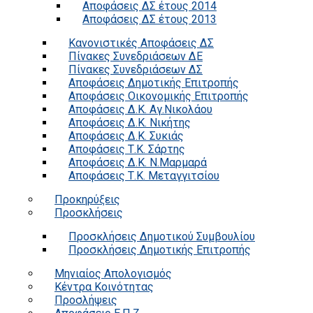
Αποφάσεις ΔΣ έτους 2014
Αποφάσεις ΔΣ έτους 2013
Κανονιστικές Αποφάσεις ΔΣ
Πίνακες Συνεδριάσεων ΔΕ
Πίνακες Συνεδριάσεων ΔΣ
Αποφάσεις Δημοτικής Επιτροπής
Αποφάσεις Οικονομικής Επιτροπής
Αποφάσεις Δ.Κ. Αγ.Νικολάου
Αποφάσεις Δ.Κ. Νικήτης
Αποφάσεις Δ.Κ. Συκιάς
Αποφάσεις Τ.Κ. Σάρτης
Αποφάσεις Δ.Κ. Ν.Μαρμαρά
Αποφάσεις Τ.Κ. Μεταγγιτσίου
Προκηρύξεις
Προσκλήσεις
Προσκλήσεις Δημοτικού Συμβουλίου
Προσκλήσεις Δημοτικής Επιτροπής
Μηνιαίος Απολογισμός
Κέντρα Κοινότητας
Προσλήψεις