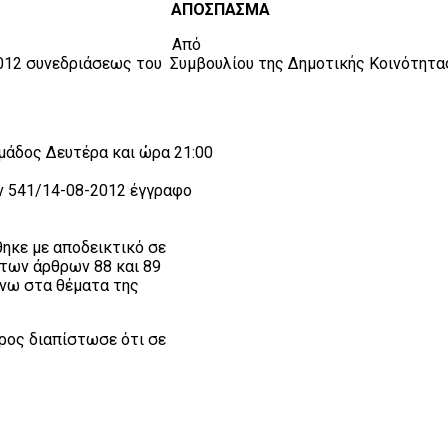
ΑΠΟΣΠΑΣΜΑ
Από
012 συνεδριάσεως του
Συμβουλίου της Δημοτικής Κοινότητα
μάδος Δευτέρα και ώρα 21:00
ην 541/14-08-2012 έγγραφο
ηκε με αποδεικτικό σε
 των άρθρων 88 και 89
άνω στα θέματα της
δρος διαπίστωσε ότι σε