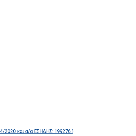
2020 και α/α ΕΣΗΔΗΣ: 199276 )