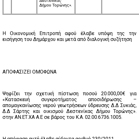
Δεστενίκας
Δήμου Τορώνης».
Η Οικονομική Επιτροπή αφού έλαβε υπόψη της την
εισήγηση του Δημάρχου και μετά από διαλογική συζήτηση
ΑΠΟΦΑΣΙΖΕΙ ΟΜΟΦΩΝΑ
Ψηφίζει την σχετική πίστωση ποσού 20.000,00€ για
«Κατασκευή συγκροτήματος αποσιδήρωσης –
απομαγκανίωσης νερού γεωτρήσεων ύδρευσης Δ.Δ Συκιάς,
Δ.Δ Σάρτης και οικισμού Δεστενίκας Δήμου Τορώνης».
στην
ΑΝ.ΕΤ.ΧΑ Α.Ε
σε βάρος του Κ.Α.
02.00.6736.1005.
Η απόφαση αυτή έλαβε αύξοντα αριθμό 230/2011.