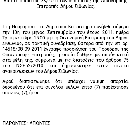
Από το πρακτικό 23/2011 συνεδριάσεως της Οικονομικής
Επιτροπής Δήμου Σιθωνίας.
Στη Νικήτη και στο Δημοτικό Κατάστημα συνήλθε σήμερα
την 13η του μηνός Σεπτεμβρίου του έτους 2011, ημέρα
Τρίτη και ώρα 15:00 μ.μ., η Οικονομική Επιτροπή του Δήμου
Σιθωνίας, σε τακτική συνεδρίαση, ύστερα από την υπ’ αρ.
14518/08-09-2011 έγγραφο πρόσκληση του Προέδρου της
Οικονομικής Επιτροπής, η οποία δόθηκε με αποδεικτικά
στα μέλη της, σύμφωνα με τις διατάξεις του άρθρου 75
του Ν.3852/2010 και δημοσιεύτηκε στον πίνακα
ανακοινώσεων του Δήμου Σιθωνίας.
Αφού διαπιστώθηκε ότι υπάρχει νόμιμη απαρτία,
δεδομένου ότι επί συνόλου μελών επτά (7) παρέστησαν
άπαντες (7), ήτοι:
ΠΑΡΟΝΤΕΣ
:
AΠΟΝTEΣ