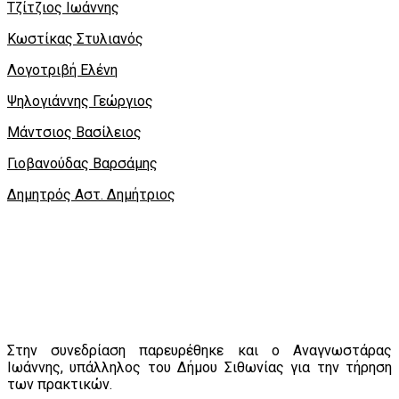
Τζίτζιος Ιωάννης
Κωστίκας Στυλιανός
Λογοτριβή Ελένη
Ψηλογιάννης Γεώργιος
Μάντσιος Βασίλειος
Γιοβανούδας Βαρσάμης
Δημητρός Αστ. Δημήτριος
Στην συνεδρίαση παρευρέθηκε και ο Αναγνωστάρας
Ιωάννης, υπάλληλος του Δήμου Σιθωνίας για την τήρηση
των πρακτικών.