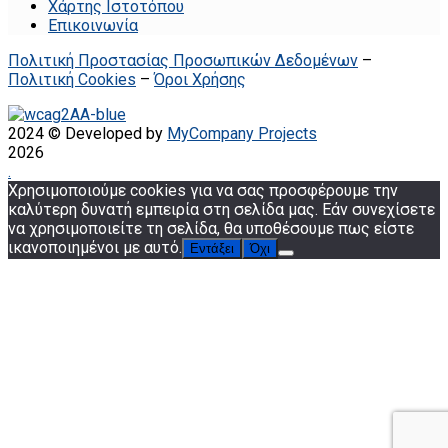
Χάρτης Ιστοτόπου
Επικοινωνία
Πολιτική Προστασίας Προσωπικών Δεδομένων
–
Πολιτική Cookies
–
Όροι Χρήσης
2024 © Developed by
MyCompany Projects
2026
.
Χρησιμοποιούμε cookies για να σας προσφέρουμε την
καλύτερη δυνατή εμπειρία στη σελίδα μας. Εάν συνεχίσετε
να χρησιμοποιείτε τη σελίδα, θα υποθέσουμε πως είστε
ικανοποιημένοι με αυτό.
Εντάξει
Όχι