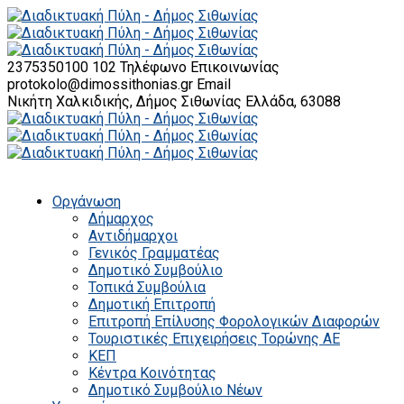
2375350100 102
Τηλέφωνο Επικοινωνίας
protokolo@dimossithonias.gr
Email
Νικήτη Χαλκιδικής, Δήμος Σιθωνίας
Ελλάδα, 63088
Οργάνωση
Δήμαρχος
Αντιδήμαρχοι
Γενικός Γραμματέας
Δημοτικό Συμβούλιο
Τοπικά Συμβούλια
Δημοτική Επιτροπή
Επιτροπή Επίλυσης Φορολογικών Διαφορών
Τουριστικές Επιχειρήσεις Τορώνης ΑΕ
ΚΕΠ
Κέντρα Κοινότητας
Δημοτικό Συμβούλιο Νέων