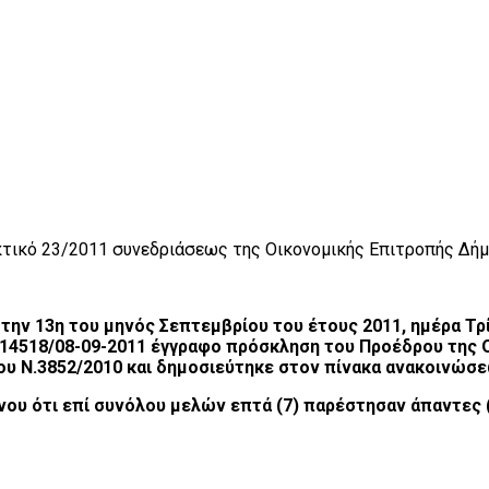
τικό 23/2011 συνεδριάσεως της Οικονομικής Επιτροπής Δήμ
ην 13η του μηνός Σεπτεμβρίου του έτους 2011, ημέρα Τρίτ
ρ. 14518/08-09-2011 έγγραφο πρόσκληση του Προέδρου της 
του Ν.3852/2010 και δημοσιεύτηκε στον πίνακα ανακοινώσ
ου ότι επί συνόλου μελών επτά (7) παρέστησαν άπαντες (7