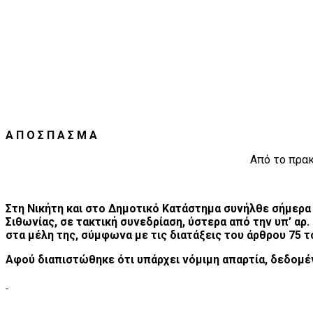
A Π Ο Σ Π Α Σ Μ Α
Από το πρακ
Στη Νικήτη και στο Δημοτικό Κατάστημα συνήλθε σήμερα τ
Σιθωνίας, σε τακτική συνεδρίαση, ύστερα από την υπ’ α
στα μέλη της, σύμφωνα με τις διατάξεις του άρθρου 75 
Αφού διαπιστώθηκε ότι υπάρχει νόμιμη απαρτία, δεδομέν