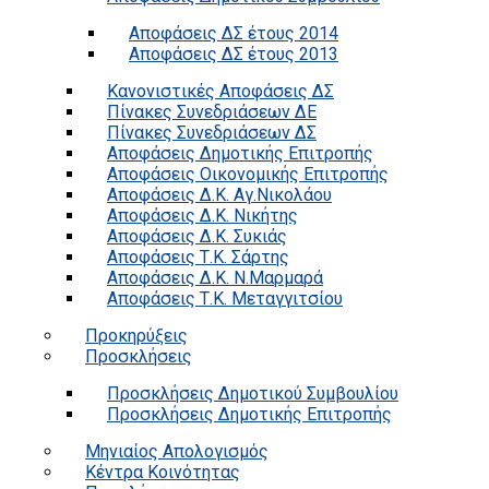
Αποφάσεις ΔΣ έτους 2014
Αποφάσεις ΔΣ έτους 2013
Κανονιστικές Αποφάσεις ΔΣ
Πίνακες Συνεδριάσεων ΔΕ
Πίνακες Συνεδριάσεων ΔΣ
Αποφάσεις Δημοτικής Επιτροπής
Αποφάσεις Οικονομικής Επιτροπής
Αποφάσεις Δ.Κ. Αγ.Νικολάου
Αποφάσεις Δ.Κ. Νικήτης
Αποφάσεις Δ.Κ. Συκιάς
Αποφάσεις Τ.Κ. Σάρτης
Αποφάσεις Δ.Κ. Ν.Μαρμαρά
Αποφάσεις Τ.Κ. Μεταγγιτσίου
Προκηρύξεις
Προσκλήσεις
Προσκλήσεις Δημοτικού Συμβουλίου
Προσκλήσεις Δημοτικής Επιτροπής
Μηνιαίος Απολογισμός
Κέντρα Κοινότητας