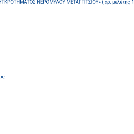
ΓΚΡΟΤΗΜΑΤΟΣ ΝΕΡΟΜΥΛΟΥ ΜΕΤΑΓΓΙΤΣΙΟΥ» ( αρ. μελέτης 14/
ας