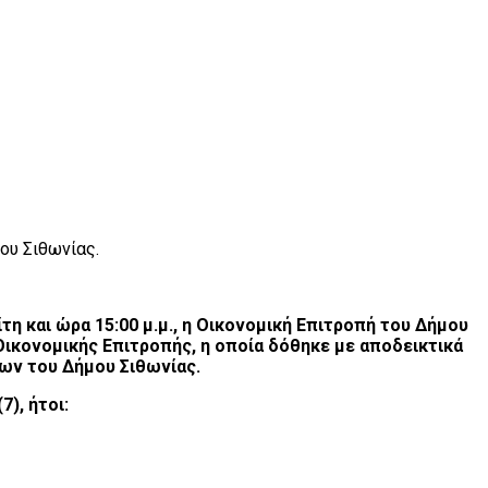
ου Σιθωνίας.
η και ώρα 15:00 μ.μ., η Οικονομική Επιτροπή του Δήμου
Οικονομικής Επιτροπής, η οποία δόθηκε με αποδεικτικά
εων του Δήμου Σιθωνίας.
), ήτοι: