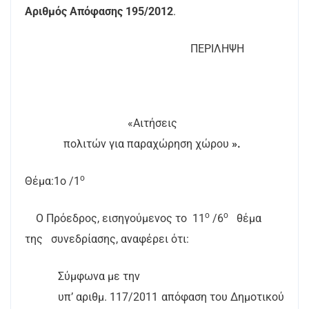
Αριθμός Απόφασης 195/201
2
.
ΠΕΡΙΛΗΨΗ
«Αιτήσεις
πολιτών για παραχώρηση χώρου
».
ο
Θέμα:1
o
/1
ο
ο
Ο Πρόεδρος, εισηγούμενος το
11
/6
θέμα
της
συνεδρίασης, αναφέρει ότι:
Σύμφωνα με την
υπ’ αριθμ. 117/2011 απόφαση του Δημοτικού