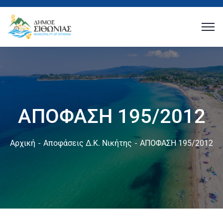
ΑΠΟΦΑΣΗ 195/2012
Αρχική
Αποφάσεις Δ.Κ. Νικήτης
ΑΠΟΦΑΣΗ 195/2012