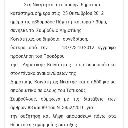
Στη Νικήτη και στο πρώην
δημοτικό
κατάστημα, σήμερα στις
25 Οκτωβρίου 2012
ημέρα τις εβδομάδος Πέμπτη
και ώρα 7:30μμ,
συνήλθε το
Συμβούλιο Δημοτικής
Κοινότητας, σε δημόσια
συνεδρίαση,
ύστερα από την
187/23-10-2012 έγγραφο
πρόσκληση του Προέδρου
της
Δημοτικής Κοινότητας
που δημοσιεύτηκε
στον πίνακα ανακοινώσεων της
Δημοτικής Κοινότητας Νικήτης και επιδόθηκε με
αποδεικτικό σε όλους του Τοπικούς
Συμβούλους, σύμφωνα με τις διατάξεις των
άρθρων 88 και 89 του Ν. 3852/2010, για
την συζήτηση και λήψη αποφάσεων πάνω στα
θέματα της ημερησίας διάταξης: